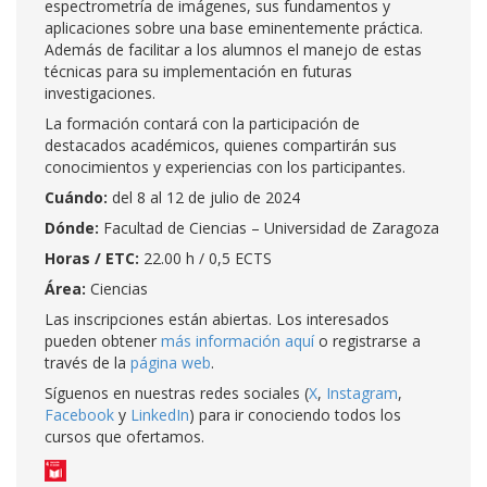
espectrometría de imágenes, sus fundamentos y
aplicaciones sobre una base eminentemente práctica.
Además de facilitar a los alumnos el manejo de estas
técnicas para su implementación en futuras
investigaciones.
La formación contará con la participación de
destacados académicos, quienes compartirán sus
conocimientos y experiencias con los participantes.
Cuándo:
del 8 al 12 de julio de 2024
Dónde:
Facultad de Ciencias – Universidad de Zaragoza
Horas / ETC:
22.00 h / 0,5 ECTS
Área:
Ciencias
Las inscripciones están abiertas. Los interesados
pueden obtener
más información aquí
o registrarse a
través de la
página web
.
Síguenos en nuestras redes sociales (
X
,
Instagram
,
Facebook
y
LinkedIn
) para ir conociendo todos los
cursos que ofertamos.