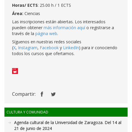
Horas/ ECTS
: 25.00 h / 1 ECTS
Área:
Ciencias
Las inscripciones están abiertas. Los interesados
pueden obtener
más información aquí
o registrarse a
través de la
página web
.
Síguenos en nuestras redes sociales
(
X
,
Instagram
,
Facebook
y
LinkedIn
) para ir conociendo
todos los cursos que ofertamos.
Compartir:
CULTURA Y COMUNIDAD
Agenda cultural de la Universidad de Zaragoza. Del 14 al
21 de junio de 2024