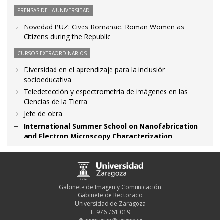
PRENSAS DE LA UNIVERSIDAD
Novedad PUZ: Cives Romanae. Roman Women as
Citizens during the Republic
CURSOS EXTRAORDINARIOS
Diversidad en el aprendizaje para la inclusión
socioeducativa
Teledetección y espectrometría de imágenes en las
Ciencias de la Tierra
Jefe de obra
International Summer School on Nanofabrication
and Electron Microscopy Characterization
Gabinete de Imagen y Comunicación
Gabinete de Rectorado
Universidad de Zaragoza
T. 976 761 019