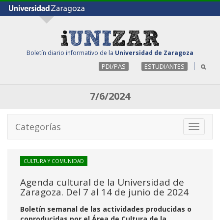
Boletín diario informativo de la
Universidad de Zaragoza
PDI/PAS
ESTUDIANTES
7/6/2024
Categorías
Toggle
navigati
CULTURA Y COMUNIDAD
Agenda cultural de la Universidad de
Zaragoza. Del 7 al 14 de junio de 2024
Boletín semanal de las actividades producidas o
coproducidas por el Área de Cultura de la