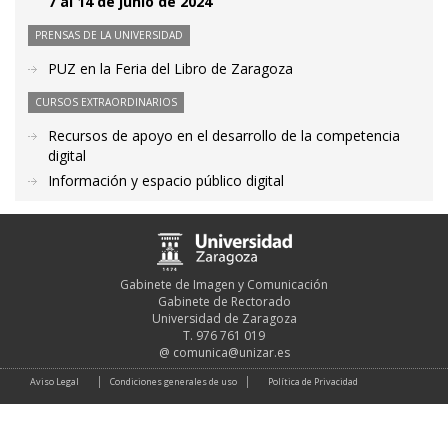
7 al 14 de junio de 2024
PRENSAS DE LA UNIVERSIDAD
PUZ en la Feria del Libro de Zaragoza
CURSOS EXTRAORDINARIOS
Recursos de apoyo en el desarrollo de la competencia
digital
Información y espacio público digital
Gabinete de Imagen y Comunicación
Gabinete de Rectorado
Universidad de Zaragoza
T. 976 761 019
@
comunica@unizar.es
Aviso Legal
Condiciones generales de uso
Política de Privacidad