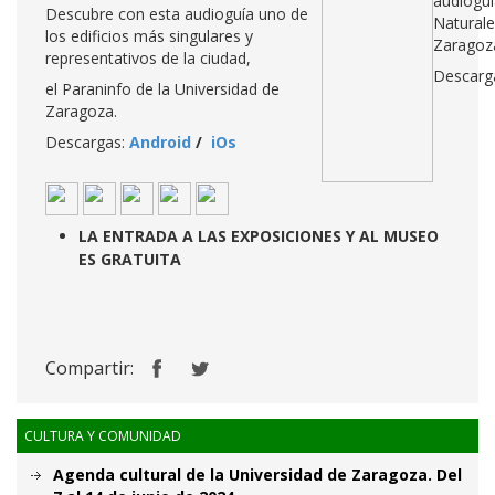
audioguí
Descubre con esta audioguía uno de
Naturale
los edificios más singulares y
Zaragoz
representativos de la ciudad,
Descarg
el Paraninfo de la Universidad de
Zaragoza.
Descargas:
Android
/
iOs
LA ENTRADA A LAS EXPOSICIONES Y AL MUSEO
ES GRATUITA
Compartir:
CULTURA Y COMUNIDAD
Agenda cultural de la Universidad de Zaragoza. Del