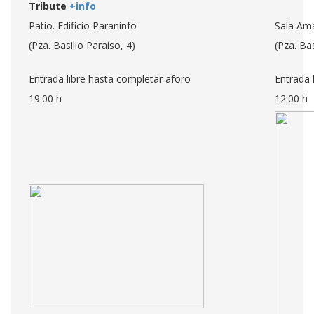
Tribute
+
info
Patio. Edificio Paraninfo
Sala Ama
(Pza. Basilio Paraíso, 4)
(Pza. Bas
Entrada libre hasta completar aforo
Entrada 
19:00 h
12:00 h