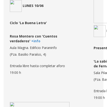
LUNES 10/06
Ciclo 'La Buena Letra'
Rosa Montero con 'Cuentos
verdaderos'
+
info
Aula Magna. Edificio Paraninfo
Present
(Pza. Basilio Paraíso, 4)
'La sabi
Entrada libre hasta completar aforo
de Fern
19:00 h
Sala Pila
(Pza. Bas
Entrada 
19:00 h