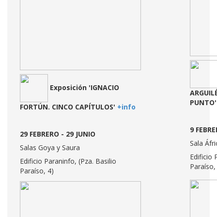
Exposición 'IGNACIO
ARGUILÉ
PUNTO
FORTÚN. CINCO CAPÍTULOS'
+info
9 FEBRE
29 FEBRERO - 29 JUNIO
Sala Áfri
Salas Goya y Saura
Edificio 
Edificio Paraninfo, (Pza. Basilio
Paraíso,
Paraíso, 4)