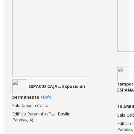
tempora
ESPACIO CAJAL. Exposición
ESPAÑA
permanente
+info
Sala Joaquín Costa
10 ABRI
Edificio Paraninfo (Pza. Basilio
Sala Od
Paraíso, 4)
Edificio 
Paraíso,