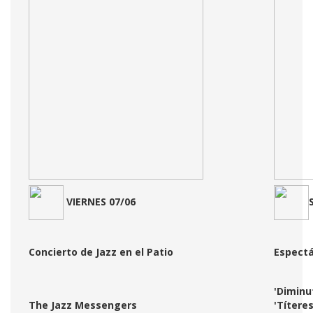
VIERNES 07/06
Concierto de Jazz en el Patio
Espectá
'Diminu
The Jazz Messengers
'Títere