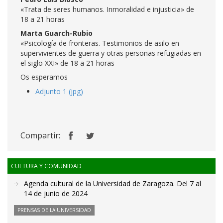
«Trata de seres humanos. Inmoralidad e injusticia» de
18 a 21 horas
Marta Guarch-Rubio
«Psicología de fronteras. Testimonios de asilo en
supervivientes de guerra y otras personas refugiadas en
el siglo XXI» de 18 a 21 horas
Os esperamos
Adjunto 1 (jpg)
Compartir:
CULTURA Y COMUNIDAD
Agenda cultural de la Universidad de Zaragoza. Del 7 al
14 de junio de 2024
PRENSAS DE LA UNIVERSIDAD