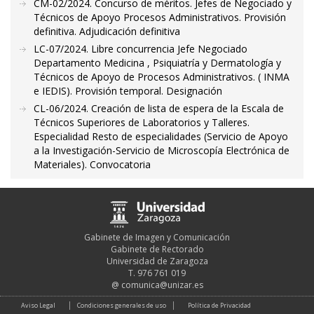
CM-02/2024. Concurso de méritos. Jefes de Negociado y
Técnicos de Apoyo Procesos Administrativos. Provisión
definitiva. Adjudicación definitiva
LC-07/2024. Libre concurrencia Jefe Negociado
Departamento Medicina , Psiquiatría y Dermatología y
Técnicos de Apoyo de Procesos Administrativos. ( INMA
e IEDIS). Provisión temporal. Designación
CL-06/2024. Creación de lista de espera de la Escala de
Técnicos Superiores de Laboratorios y Talleres.
Especialidad Resto de especialidades (Servicio de Apoyo
a la Investigación-Servicio de Microscopía Electrónica de
Materiales). Convocatoria
Gabinete de Imagen y Comunicación
Gabinete de Rectorado
Universidad de Zaragoza
T. 976 761 019
@
comunica@unizar.es
Aviso Legal
Condiciones generales de uso
Política de Privacidad