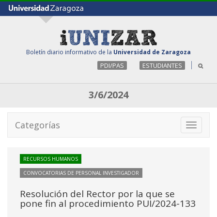
Boletín diario informativo de la
Universidad de Zaragoza
PDI/PAS
ESTUDIANTES
3/6/2024
Categorías
Toggle
navigati
RECURSOS HUMANOS
CONVOCATORIAS DE PERSONAL INVESTIGADOR
Resolución del Rector por la que se
pone fin al procedimiento PUI/2024-133