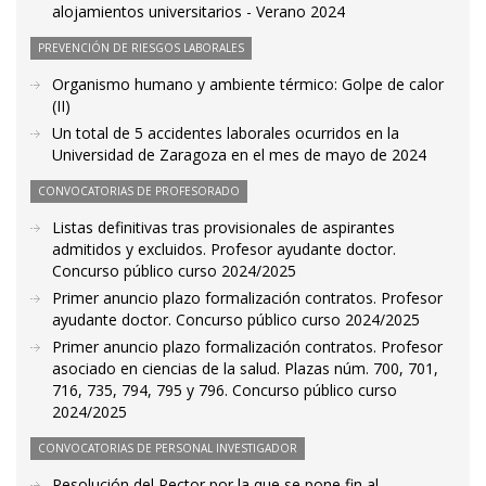
alojamientos universitarios - Verano 2024
PREVENCIÓN DE RIESGOS LABORALES
Organismo humano y ambiente térmico: Golpe de calor
(II)
Un total de 5 accidentes laborales ocurridos en la
Universidad de Zaragoza en el mes de mayo de 2024
CONVOCATORIAS DE PROFESORADO
Listas definitivas tras provisionales de aspirantes
admitidos y excluidos. Profesor ayudante doctor.
Concurso público curso 2024/2025
Primer anuncio plazo formalización contratos. Profesor
ayudante doctor. Concurso público curso 2024/2025
Primer anuncio plazo formalización contratos. Profesor
asociado en ciencias de la salud. Plazas núm. 700, 701,
716, 735, 794, 795 y 796. Concurso público curso
2024/2025
CONVOCATORIAS DE PERSONAL INVESTIGADOR
Resolución del Rector por la que se pone fin al