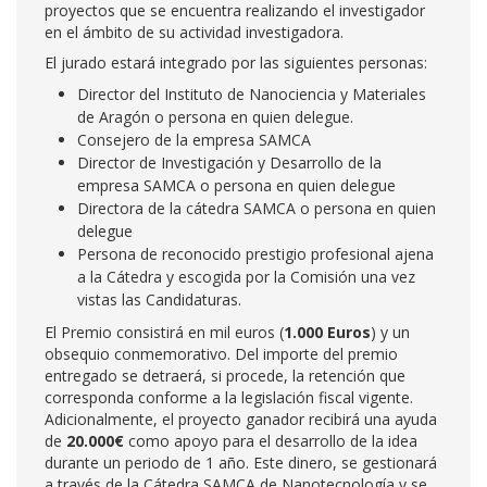
proyectos que se encuentra realizando el investigador
en el ámbito de su actividad investigadora.
El jurado estará integrado por las siguientes personas:
Director del Instituto de Nanociencia y Materiales
de Aragón o persona en quien delegue.
Consejero de la empresa SAMCA
Director de Investigación y Desarrollo de la
empresa SAMCA o persona en quien delegue
Directora de la cátedra SAMCA o persona en quien
delegue
Persona de reconocido prestigio profesional ajena
a la Cátedra y escogida por la Comisión una vez
vistas las Candidaturas.
El Premio consistirá en mil euros (
1.000 Euros
) y un
obsequio conmemorativo. Del importe del premio
entregado se detraerá, si procede, la retención que
corresponda conforme a la legislación fiscal vigente.
Adicionalmente, el proyecto ganador recibirá una ayuda
de
20.000€
como apoyo para el desarrollo de la idea
durante un periodo de 1 año. Este dinero, se gestionará
a través de la Cátedra SAMCA de Nanotecnología y se