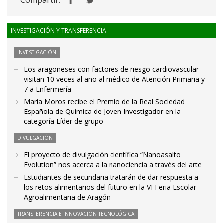
Compartir:
INVESTIGACIÓN Y TRANSFERENCIA
INVESTIGACIÓN
Los aragoneses con factores de riesgo cardiovascular
visitan 10 veces al año al médico de Atención Primaria y
7 a Enfermería
María Moros recibe el Premio de la Real Sociedad
Española de Química de Joven Investigador en la
categoría Líder de grupo
DIVULGACIÓN
El proyecto de divulgación científica “Nanoasalto
Evolution” nos acerca a la nanociencia a través del arte
Estudiantes de secundaria tratarán de dar respuesta a
los retos alimentarios del futuro en la VI Feria Escolar
Agroalimentaria de Aragón
TRANSFERENCIA E INNOVACIÓN TECNOLÓGICA