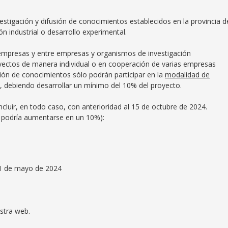
stigación y difusión de conocimientos establecidos en la provincia d
ón industrial o desarrollo experimental.
empresas y entre empresas y organismos de investigación
ectos de manera individual o en cooperación de varias empresas
ión de conocimientos sólo podrán participar en la
modalidad de
, debiendo desarrollar un mínimo del 10% del proyecto.
luir, en todo caso, con anterioridad al 15 de octubre de 2024.
s podría aumentarse en un 10%):
21 de mayo de 2024
stra web.