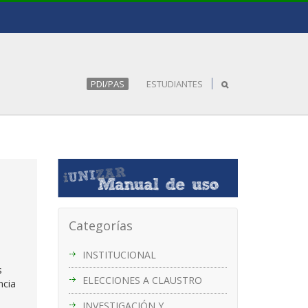
PDI/PAS
ESTUDIANTES
Categorías
INSTITUCIONAL
s
ELECCIONES A CLAUSTRO
ncia
INVESTIGACIÓN Y