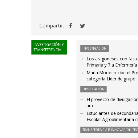
Compartir:
INVESTIGACIÓN Y
INVESTIGACIÓN
TRANSFERENCIA
Los aragoneses con factor
Primaria y 7 a Enfermería
María Moros recibe el Pr
categoría Líder de grupo
DIVULGACIÓN
El proyecto de divulgación
arte
Estudiantes de secundaria 
Escolar Agroalimentaria 
TRANSFERENCIA E INNOVACIÓN TE