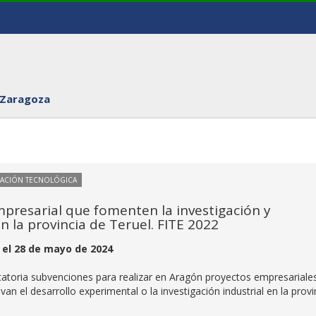
 Zaragoza
VACIÓN TECNOLÓGICA
presarial que fomenten la investigación y
n la provincia de Teruel. FITE 2022
 el 28 de mayo de 2024
catoria subvenciones para realizar en Aragón proyectos empresariale
van el desarrollo experimental o la investigación industrial en la provi