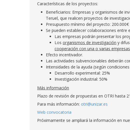
Características de los proyectos:
Beneficiarios: Empresas y organismos de inve
Teruel, que realicen proyectos de investigaci
Presupuesto mínimo del proyecto: 200.000€
Se pueden establecer colaboraciones entre 
Las empresas podrán presentar los proy
Los
organismos de investigación
y difus
cooperación con una o varias empresas
Efecto incentivador.
Las actividades subvencionables deberán conc
Intensidades de la ayuda (según condicione
Desarrollo experimental: 25%
Investigación industrial: 50%
Más información
Plazo de revisión de propuestas en OTRI hasta 
Para más información:
otri@unizar.es
Web convocatoria
Próximamente se ampliará la información en nue