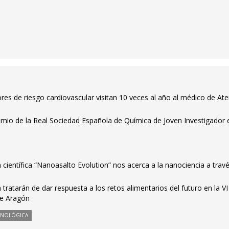
es de riesgo cardiovascular visitan 10 veces al año al médico de At
emio de la Real Sociedad Española de Química de Joven Investigador 
 científica “Nanoasalto Evolution” nos acerca a la nanociencia a travé
tratarán de dar respuesta a los retos alimentarios del futuro en la VI
de Aragón
CNOLÓGICA