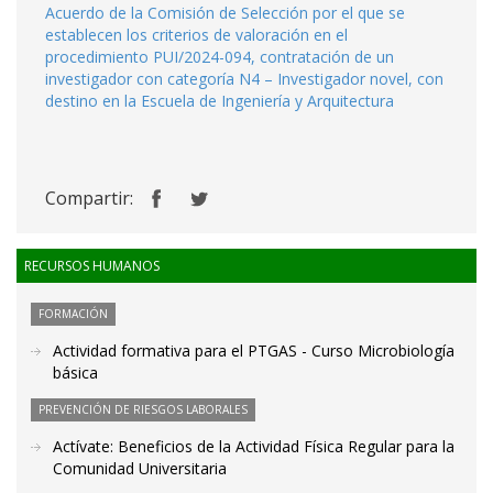
Acuerdo de la Comisión de Selección por el que se
establecen los criterios de valoración en el
procedimiento PUI/2024-094, contratación de un
investigador con categoría N4 – Investigador novel, con
destino en la Escuela de Ingeniería y Arquitectura
Compartir:
RECURSOS HUMANOS
FORMACIÓN
Actividad formativa para el PTGAS - Curso Microbiología
básica
PREVENCIÓN DE RIESGOS LABORALES
Actívate: Beneficios de la Actividad Física Regular para la
Comunidad Universitaria