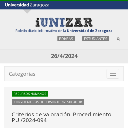
Boletín diario informativo de la
Universidad de Zaragoza
PDI/PAS
ESTUDIANTES
26/4/2024
Categorías
Toggle
navigati
RECURSOS HUMANOS
CONVOCATORIAS DE PERSONAL INVESTIGADOR
Criterios de valoración. Procedimiento
PUI/2024-094