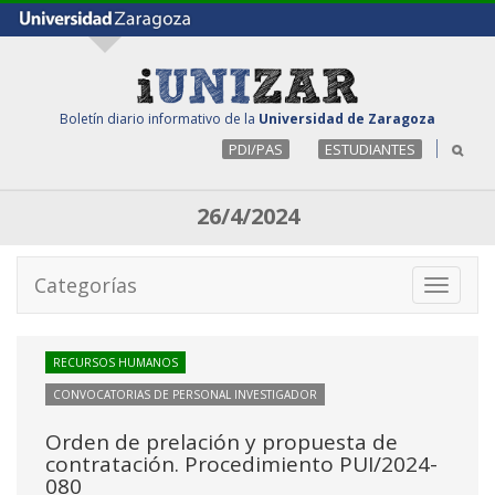
Boletín diario informativo de la
Universidad de Zaragoza
PDI/PAS
ESTUDIANTES
26/4/2024
Categorías
Toggle
navigati
RECURSOS HUMANOS
CONVOCATORIAS DE PERSONAL INVESTIGADOR
Orden de prelación y propuesta de
contratación. Procedimiento PUI/2024-
080