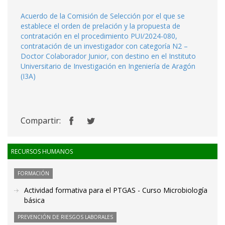
Acuerdo de la Comisión de Selección por el que se
establece el orden de prelación y la propuesta de
contratación en el procedimiento PUI/2024-080,
contratación de un investigador con categoría N2 –
Doctor Colaborador Junior, con destino en el Instituto
Universitario de Investigación en Ingeniería de Aragón
(I3A)
Compartir:
RECURSOS HUMANOS
FORMACIÓN
Actividad formativa para el PTGAS - Curso Microbiología
básica
PREVENCIÓN DE RIESGOS LABORALES