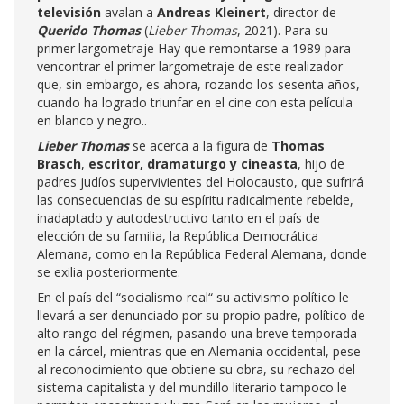
televisión
avalan a
Andreas Kleinert
, director de
Querido Thomas
(
Lieber Thomas
, 2021). Para su
primer largometraje Hay que remontarse a 1989 para
vencontrar el primer largometraje de este realizador
que, sin embargo, es ahora, rozando los sesenta años,
cuando ha logrado triunfar en el cine con esta película
en blanco y negro..
Lieber Thomas
se acerca a la figura de
Thomas
Brasch
,
escritor, dramaturgo y cineasta
, hijo de
padres judíos supervivientes del Holocausto, que sufrirá
las consecuencias de su espíritu radicalmente rebelde,
inadaptado y autodestructivo tanto en el país de
elección de su familia, la República Democrática
Alemana, como en la República Federal Alemana, donde
se exilia posteriormente.
En el país del “socialismo real“ su activismo político le
llevará a ser denunciado por su propio padre, político de
alto rango del régimen, pasando una breve temporada
en la cárcel, mientras que en Alemania occidental, pese
al reconocimiento que obtiene su obra, su rechazo del
sistema capitalista y del mundillo literario tampoco le