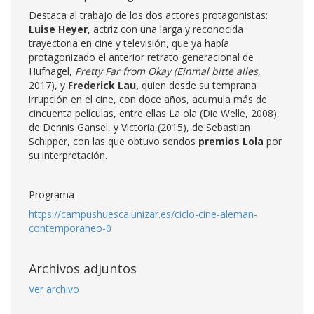
Destaca al trabajo de los dos actores protagonistas:
Luise Heyer
, actriz con una larga y reconocida
trayectoria en cine y televisión, que ya había
protagonizado el anterior retrato generacional de
Hufnagel,
Pretty Far from Okay (Einmal bitte alles,
2017), y
Frederick Lau,
quien desde su temprana
irrupción en el cine, con doce años, acumula más de
cincuenta películas, entre ellas La ola (Die Welle, 2008),
de Dennis Gansel, y Victoria (2015), de Sebastian
Schipper, con las que obtuvo sendos
premios Lola
por
su interpretación.
Programa
https://campushuesca.unizar.es/ciclo-cine-aleman-
contemporaneo-0
Archivos adjuntos
Ver archivo