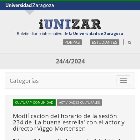
Boletín diario informativo de la
Universidad de Zaragoza
PDI/PAS
ESTUDIANTES
24/4/2024
Categorías
Toggle
navigati
CULTURA Y COMUNIDAD
ACTIVIDADES CULTURALES
Modificación del horario de la sesión
234 de 'La buena estrella' con el actor y
director Viggo Mortensen