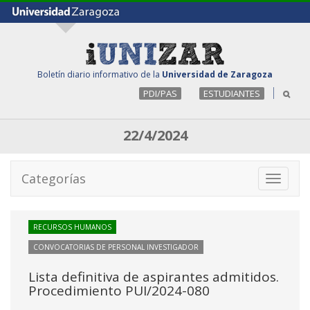
Boletín diario informativo de la
Universidad de Zaragoza
PDI/PAS
ESTUDIANTES
22/4/2024
Categorías
Toggle
navigati
RECURSOS HUMANOS
CONVOCATORIAS DE PERSONAL INVESTIGADOR
Lista definitiva de aspirantes admitidos.
Procedimiento PUI/2024-080