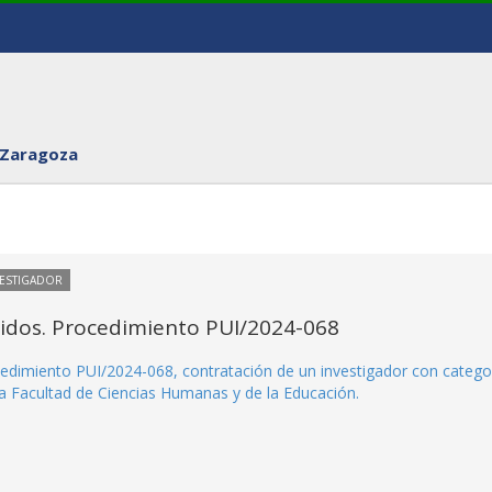
 Zaragoza
VESTIGADOR
itidos. Procedimiento PUI/2024-068
rocedimiento PUI/2024-068, contratación de un investigador con catego
la Facultad de Ciencias Humanas y de la Educación.