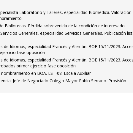
pecialista Laboratorio y Talleres, especialidad Biomédica. Valoración
ombramiento
 de Bibliotecas. Pérdida sobrevenida de la condición de interesado
 Servicios Generales, especialidad Servicios Generales. Publicación lis
es de Idiomas, especialidad Francés y Alemán. BOE 15/11/2023. Acce
 ejercicio fase oposición
es de Idiomas, especialidad Francés y Alemán. BOE 15/11/2023. Acce
probados primer ejercicio fase oposición
e nombramiento en BOA. EST-08. Escala Auxiliar
rencia. Jefe de Negociado Colegio Mayor Pablo Serrano. Provisión