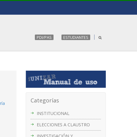
PDI/PAS
ESTUDIANTES
Categorías
ría
INSTITUCIONAL
ELECCIONES A CLAUSTRO
INVESTIGACIÓN Y