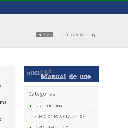
PDI/PAS
ESTUDIANTES
n
Categorías
ama
INSTITUCIONAL
ELECCIONES A CLAUSTRO
DF
INVESTIGACIÓN Y