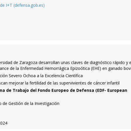
a de I+T (defensa.gob.es)
ersidad de Zaragoza desarrollan unas claves de diagnóstico rápido y e
avance de la Enfermedad Hemorrágica Epizoótica (EHE) en ganado bov
ación Severo Ochoa a la Excelencia Científica
can mejorar la fertilidad de las supervivientes de cáncer infantil
ama de Trabajo del Fondo Europeo de Defensa (EDF- European
o de Gestión de la Investigación
2024