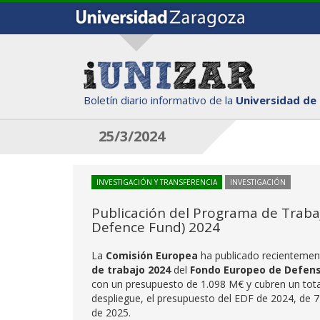
Boletín diario informativo de la
Universidad de
25/3/2024
INVESTIGACIÓN Y TRANSFERENCIA
INVESTIGACIÓN
Publicación del Programa de Trab
Defence Fund) 2024
La
Comisión Europea
ha publicado recientemen
de trabajo 2024
del
Fondo Europeo de Defen
con un presupuesto de 1.098 M€ y cubren un total
despliegue, el presupuesto del EDF de 2024, de
de 2025.