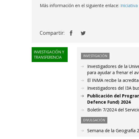
Más información en el siguiente enlace:
Iniciativ
Compartir:
INVESTIGACIÓN Y
INVESTIGACIÓN
TRANSFERENCIA
Investigadores de la Univ
para ayudar a frenar el 
El INMA recibe la acredit
Investigadores del I3A bus
Publicación del Progr
Defence Fund) 2024
Boletín 7/2024 del Servici
DIVULGACIÓN
Semana de la Geografía 