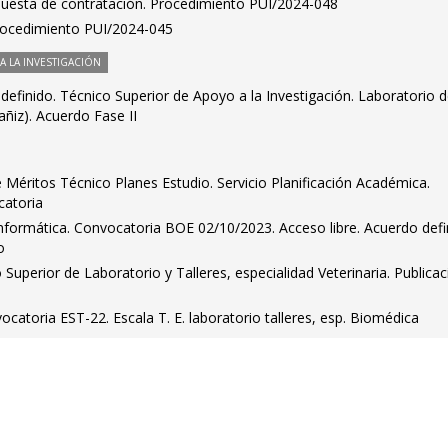
puesta de contratación. Procedimiento PUI/2024-048
Procedimiento PUI/2024-045
 LA INVESTIGACIÓN
definido. Técnico Superior de Apoyo a la Investigación. Laboratorio d
ñiz). Acuerdo Fase II
Méritos Técnico Planes Estudio. Servicio Planificación Académica.
catoria
nformática. Convocatoria BOE 02/10/2023. Acceso libre. Acuerdo defin
o
Superior de Laboratorio y Talleres, especialidad Veterinaria. Publica
ocatoria EST-22. Escala T. E. laboratorio talleres, esp. Biomédica