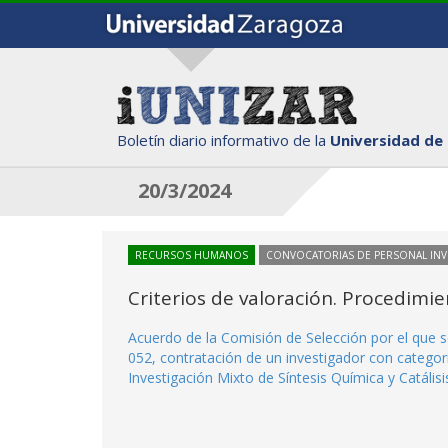
Boletín diario informativo de la
Universidad de
20/3/2024
RECURSOS HUMANOS
CONVOCATORIAS DE PERSONAL IN
Criterios de valoración. Procedimi
Acuerdo de la Comisión de Selección por el que s
052, contratación de un investigador con categorí
Investigación Mixto de Síntesis Química y Catál