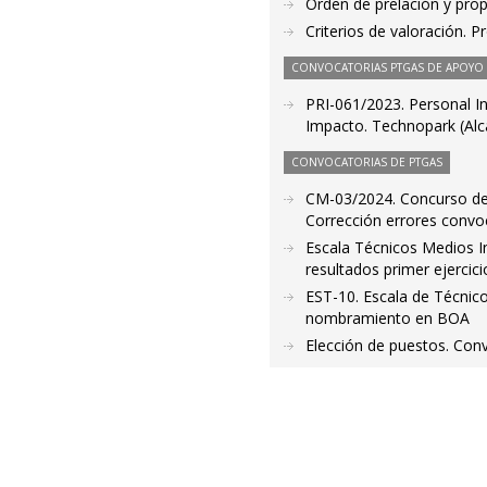
Orden de prelación y pro
Criterios de valoración. 
CONVOCATORIAS PTGAS DE APOYO A
PRI-061/2023. Personal In
Impacto. Technopark (Alca
CONVOCATORIAS DE PTGAS
CM-03/2024. Concurso de 
Corrección errores convo
Escala Técnicos Medios I
resultados primer ejercici
EST-10. Escala de Técnico 
nombramiento en BOA
Elección de puestos. Conv