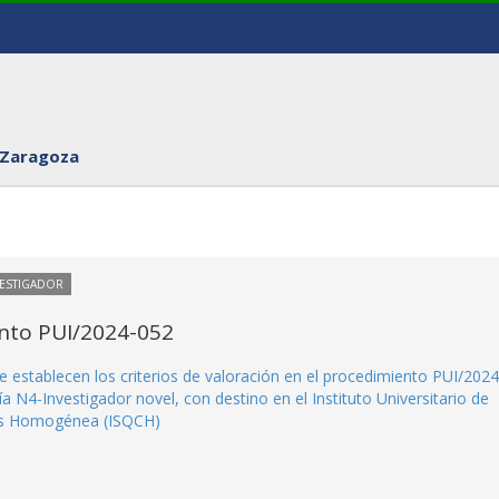
 Zaragoza
VESTIGADOR
ento PUI/2024-052
e establecen los criterios de valoración en el procedimiento PUI/2024
a N4-Investigador novel, con destino en el Instituto Universitario de
isis Homogénea (ISQCH)