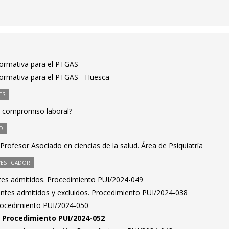
formativa para el PTGAS
ormativa para el PTGAS - Huesca
ES
de compromiso laboral?
O
rofesor Asociado en ciencias de la salud. Área de Psiquiatría
VESTIGADOR
antes admitidos. Procedimiento PUI/2024-049
rantes admitidos y excluidos. Procedimiento PUI/2024-038
Procedimiento PUI/2024-050
n. Procedimiento PUI/2024-052