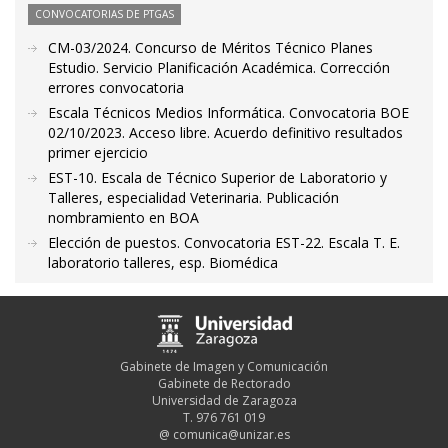
CONVOCATORIAS DE PTGAS
CM-03/2024. Concurso de Méritos Técnico Planes
Estudio. Servicio Planificación Académica. Corrección
errores convocatoria
Escala Técnicos Medios Informática. Convocatoria BOE
02/10/2023. Acceso libre. Acuerdo definitivo resultados
primer ejercicio
EST-10. Escala de Técnico Superior de Laboratorio y
Talleres, especialidad Veterinaria. Publicación
nombramiento en BOA
Elección de puestos. Convocatoria EST-22. Escala T. E.
laboratorio talleres, esp. Biomédica
Gabinete de Imagen y Comunicación
Gabinete de Rectorado
Universidad de Zaragoza
T. 976 761 019
@
comunica@unizar.es