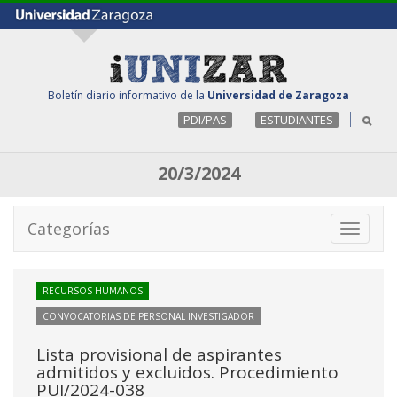
Boletín diario informativo de la
Universidad de Zaragoza
PDI/PAS
ESTUDIANTES
20/3/2024
Categorías
Toggle
navigati
RECURSOS HUMANOS
CONVOCATORIAS DE PERSONAL INVESTIGADOR
Lista provisional de aspirantes
admitidos y excluidos. Procedimiento
PUI/2024-038