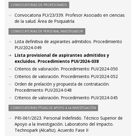
CONVOCATORIAS DE PROFESORADO
Convocatoria PU/23/339. Profesor Asociado en ciencias
de la salud. Área de Psiquiatría
CONVOCATORIAS DE PERSONAL INVESTIGADOR
Lista definitiva de aspirantes admitidos. Procedimiento
PUI/2024-049
Lista provisional de aspirantes admitidos y
excluidos. Procedimiento PUI/2024-038
Criterios de valoración. Procedimiento PUI/2024-050
Criterios de valoración. Procedimiento PUI/2024-052
Orden de prelación y propuesta de contratación.
Procedimiento PUI/2024-048
Criterios de valoración. Procedimiento PUI/2024-045
CONVOCATORIAS PTGAS DE APOYO A LA INVESTIGACIÓN
PRI-061/2023. Personal Indefinido. Técnico Superior de
Apoyo a la Investigación. Laboratorio del Impacto.
Technopark (Alcañiz). Acuerdo Fase II