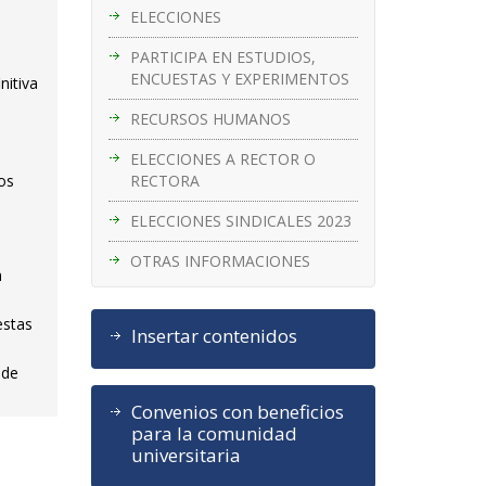
ELECCIONES
PARTICIPA EN ESTUDIOS,
ENCUESTAS Y EXPERIMENTOS
nitiva
RECURSOS HUMANOS
ELECCIONES A RECTOR O
RECTORA
ios
ELECCIONES SINDICALES 2023
OTRAS INFORMACIONES
n
estas
Insertar contenidos
ede
Convenios con beneficios
para la comunidad
universitaria