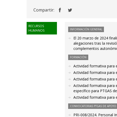
Compartir:
RECURSOS
INFORMACIÓN GENERAL
HUMANOS
El 20 marzo de 2024 final
alegaciones tras la revisi
complementos autonómico
FORMACIÓN
Actividad formativa para
Actividad formativa para
Actividad formativa para
Actividad formativa para
específico para PTGAS de
Actividad formativa para
CONVOCATORIAS PTGAS DE APOYO A
PRI-008/2024. Personal I