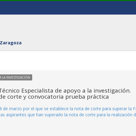
 Zaragoza
 LA INVESTIGACIÓN
Técnico Especialista de apoyo a la investigación.
de corte y convocatoria prueba práctica
 de marzo por el que se establece la nota de corte para superar la 
as aspirantes que han superado la nota de corte para la realización d