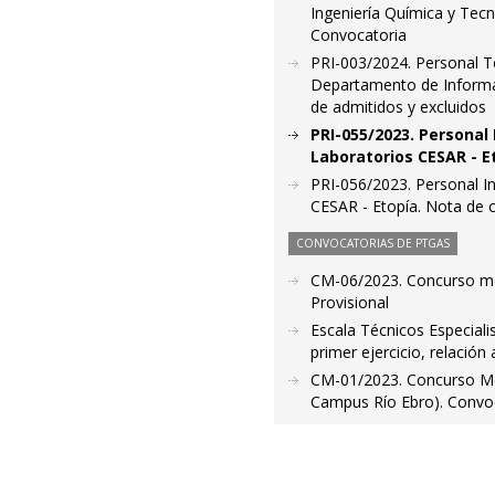
Ingeniería Química y Tecn
Convocatoria
PRI-003/2024. Personal Te
Departamento de Informáti
de admitidos y excluidos
PRI-055/2023. Personal 
Laboratorios CESAR - E
PRI-056/2023. Personal In
CESAR - Etopía. Nota de c
CONVOCATORIAS DE PTGAS
CM-06/2023. Concurso mér
Provisional
Escala Técnicos Especial
primer ejercicio, relació
CM-01/2023. Concurso Mér
Campus Río Ebro). Convoca