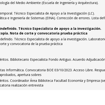
ología del Medio Ambiente (Escuela de Ingeniería y Arquitectura).
mporal. Técnico Especialista de Apoyo a la Investigación (LC).
ca e Ingeniería de Sistemas (EINA). Corrección de errores. Lista defi
Indefinido. Técnico Especialista de apoyo a la investigación.
topía. Nota de corte y convocatoria prueba práctica
definido. Técnico Especialista de apoyo a la investigación. Laborator
orte y convocatoria de la prueba práctica
itos. Bibliotecario Especialista Fondo Antiguo. Acuerdo Adjudicació
istas Informática. Convocatoria BOE 03/10/2023. Acceso Libre. Respu
n aprobados, apertura sobres
itos. Coordinador Área Biblioteca Facultad Economía y Empresa (s
toria realización entrevista