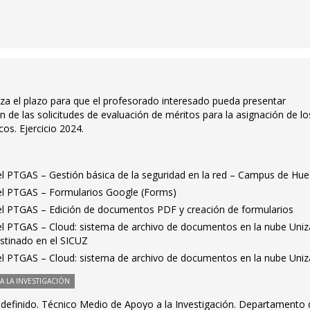
iza el plazo para que el profesorado interesado pueda presentar
ón de las solicitudes de evaluación de méritos para la asignación de lo
s. Ejercicio 2024.
 el PTGAS – Gestión básica de la seguridad en la red – Campus de Hu
 el PTGAS – Formularios Google (Forms)
 el PTGAS – Edición de documentos PDF y creación de formularios
 el PTGAS – Cloud: sistema de archivo de documentos en la nube Uniz
stinado en el SICUZ
 el PTGAS – Cloud: sistema de archivo de documentos en la nube Uniz
 LA INVESTIGACIÓN
ndefinido. Técnico Medio de Apoyo a la Investigación. Departamento 