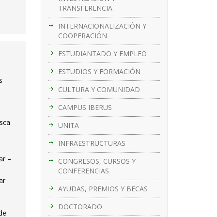
TRANSFERENCIA
INTERNACIONALIZACIÓN Y
COOPERACIÓN
ESTUDIANTADO Y EMPLEO
ESTUDIOS Y FORMACIÓN
s
CULTURA Y COMUNIDAD
CAMPUS IBERUS
esca
UNITA
INFRAESTRUCTURAS
ar –
CONGRESOS, CURSOS Y
CONFERENCIAS
ar
AYUDAS, PREMIOS Y BECAS
DOCTORADO
de