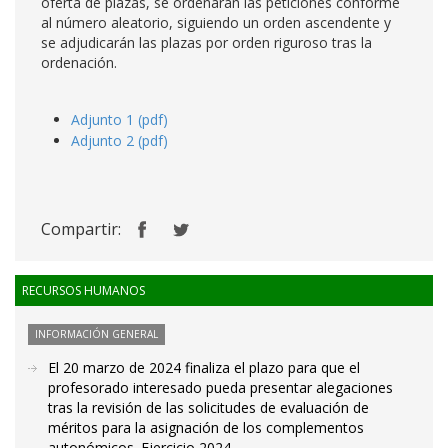
oferta de plazas, se ordenarán las peticiones conforme
al número aleatorio, siguiendo un orden ascendente y
se adjudicarán las plazas por orden riguroso tras la
ordenación.
Adjunto 1 (pdf)
Adjunto 2 (pdf)
Compartir:
RECURSOS HUMANOS
INFORMACIÓN GENERAL
El 20 marzo de 2024 finaliza el plazo para que el
profesorado interesado pueda presentar alegaciones
tras la revisión de las solicitudes de evaluación de
méritos para la asignación de los complementos
autonómicos. Ejercicio 2024.