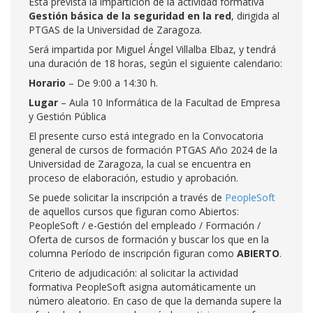
Está prevista la impartición de la actividad formativa
Gestión básica de la seguridad en la red
, dirigida al
PTGAS de la Universidad de Zaragoza.
Será impartida por Miguel Ángel Villalba Elbaz, y tendrá
una duración de 18 horas, según el siguiente calendario:
Horario
– De 9:00 a 14:30 h.
Lugar
– Aula 10 Informática de la Facultad de Empresa
y Gestión Pública
El presente curso está integrado en la Convocatoria
general de cursos de formación PTGAS Año 2024 de la
Universidad de Zaragoza, la cual se encuentra en
proceso de elaboración, estudio y aprobación.
Se puede solicitar la inscripción a través de
PeopleSoft
de aquellos cursos que figuran como Abiertos:
PeopleSoft / e-Gestión del empleado / Formación /
Oferta de cursos de formación y buscar los que en la
columna Período de inscripción figuran como
ABIERTO
.
Criterio de adjudicación: al solicitar la actividad
formativa PeopleSoft asigna automáticamente un
número aleatorio. En caso de que la demanda supere la