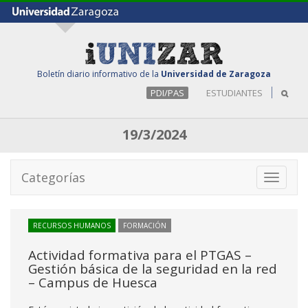
Boletín diario informativo de la
Universidad de Zaragoza
PDI/PAS
ESTUDIANTES
19/3/2024
Categorías
Toggle
navigati
RECURSOS HUMANOS
FORMACIÓN
Actividad formativa para el PTGAS –
Gestión básica de la seguridad en la red
– Campus de Huesca