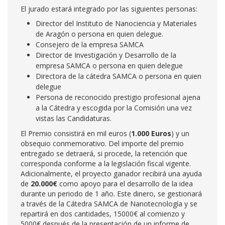
El jurado estará integrado por las siguientes personas:
Director del Instituto de Nanociencia y Materiales
de Aragón o persona en quien delegue.
Consejero de la empresa SAMCA
Director de Investigación y Desarrollo de la
empresa SAMCA o persona en quien delegue
Directora de la cátedra SAMCA o persona en quien
delegue
Persona de reconocido prestigio profesional ajena
a la Cátedra y escogida por la Comisión una vez
vistas las Candidaturas.
El Premio consistirá en mil euros (
1.000 Euros
) y un
obsequio conmemorativo. Del importe del premio
entregado se detraerá, si procede, la retención que
corresponda conforme a la legislación fiscal vigente.
Adicionalmente, el proyecto ganador recibirá una ayuda
de
20.000€
como apoyo para el desarrollo de la idea
durante un periodo de 1 año. Este dinero, se gestionará
a través de la Cátedra SAMCA de Nanotecnología y se
repartirá en dos cantidades, 15000€ al comienzo y
5000€ después de la presentación de un informe de