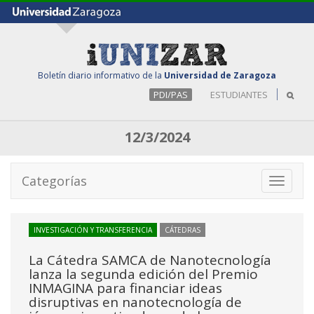
Boletín diario informativo de la
Universidad de Zaragoza
PDI/PAS
ESTUDIANTES
12/3/2024
Categorías
Toggle
navigati
INVESTIGACIÓN Y TRANSFERENCIA
CÁTEDRAS
La Cátedra SAMCA de Nanotecnología
lanza la segunda edición del Premio
INMAGINA para financiar ideas
disruptivas en nanotecnología de