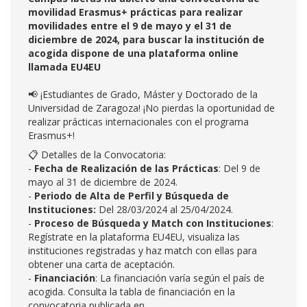
movilidad Erasmus+ prácticas para realizar
movilidades entre el 9 de mayo y el 31 de
diciembre de 2024, para buscar la institución de
acogida dispone de una plataforma online
llamada EU4EU
📢 ¡Estudiantes de Grado, Máster y Doctorado de la
Universidad de Zaragoza! ¡No pierdas la oportunidad de
realizar prácticas internacionales con el programa
Erasmus+!
📋 Detalles de la Convocatoria:
-
Fecha de Realización de las Prácticas
: Del 9 de
mayo al 31 de diciembre de 2024.
-
Periodo de Alta de Perfil y Búsqueda de
Instituciones:
Del 28/03/2024 al 25/04/2024.
-
Proceso de Búsqueda y Match con Instituciones
:
Regístrate en la plataforma EU4EU, visualiza las
instituciones registradas y haz match con ellas para
obtener una carta de aceptación.
-
Financiación
: La financiación varía según el país de
acogida. Consulta la tabla de financiación en la
convocatoria publicada en