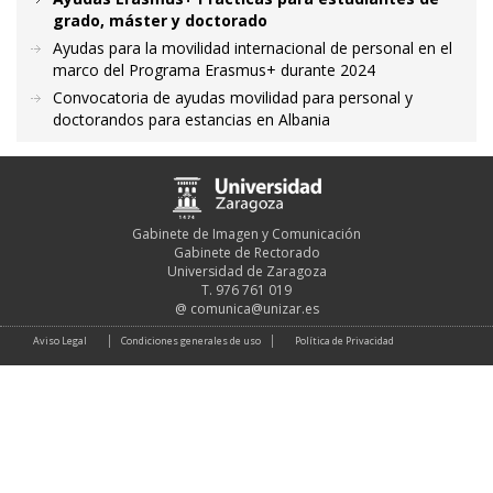
grado, máster y doctorado
Ayudas para la movilidad internacional de personal en el
marco del Programa Erasmus+ durante 2024
Convocatoria de ayudas movilidad para personal y
doctorandos para estancias en Albania
Gabinete de Imagen y Comunicación
Gabinete de Rectorado
Universidad de Zaragoza
T. 976 761 019
@
comunica@unizar.es
Aviso Legal
Condiciones generales de uso
Política de Privacidad