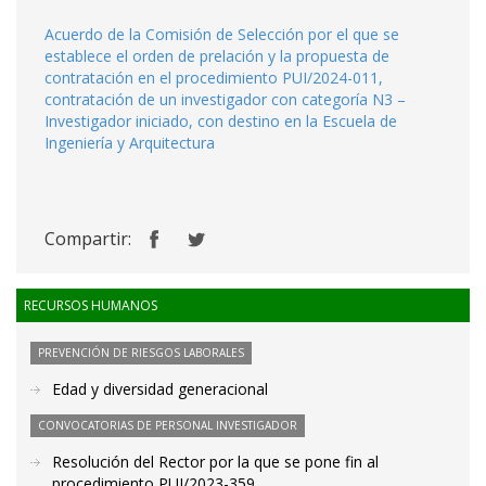
Acuerdo de la Comisión de Selección por el que se
establece el orden de prelación y la propuesta de
contratación en el procedimiento PUI/2024-011,
contratación de un investigador con categoría N3 –
Investigador iniciado, con destino en la Escuela de
Ingeniería y Arquitectura
Compartir:
RECURSOS HUMANOS
PREVENCIÓN DE RIESGOS LABORALES
Edad y diversidad generacional
CONVOCATORIAS DE PERSONAL INVESTIGADOR
Resolución del Rector por la que se pone fin al
procedimiento PUI/2023-359