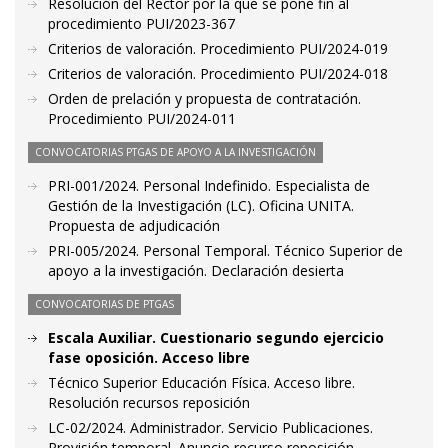
Resolución del Rector por la que se pone fin al
procedimiento PUI/2023-367
Criterios de valoración. Procedimiento PUI/2024-019
Criterios de valoración. Procedimiento PUI/2024-018
Orden de prelación y propuesta de contratación.
Procedimiento PUI/2024-011
CONVOCATORIAS PTGAS DE APOYO A LA INVESTIGACIÓN
PRI-001/2024. Personal Indefinido. Especialista de
Gestión de la Investigación (LC). Oficina UNITA.
Propuesta de adjudicación
PRI-005/2024. Personal Temporal. Técnico Superior de
apoyo a la investigación. Declaración desierta
CONVOCATORIAS DE PTGAS
Escala Auxiliar. Cuestionario segundo ejercicio
fase oposición. Acceso libre
Técnico Superior Educación Física. Acceso libre.
Resolución recursos reposición
LC-02/2024. Administrador. Servicio Publicaciones.
Provisión temporal. Anuncio recurso reposición