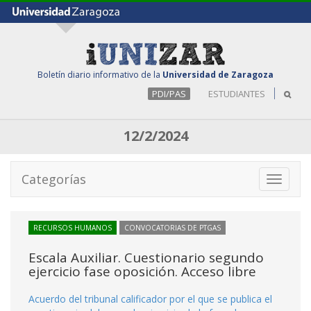
Boletín diario informativo de la
Universidad de Zaragoza
PDI/PAS
ESTUDIANTES
12/2/2024
Categorías
Toggle
navigati
RECURSOS HUMANOS
CONVOCATORIAS DE PTGAS
Escala Auxiliar. Cuestionario segundo
ejercicio fase oposición. Acceso libre
Acuerdo del tribunal calificador por el que se publica el