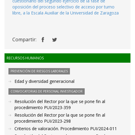
cuestionario del segundo ejercicio de la fase de
oposición del proceso selectivo de acceso por turno
libre, a la Escala Auxiliar de la Universidad de Zaragoza
Compartir:
RECURSOS HUMANOS
PREVENCIÓN DE RIESGOS LABORALES
Edad y diversidad generacional
CONVOCATORIAS DE PERSONAL INVESTIGADOR
Resolución del Rector por la que se pone fin al
procedimiento PUI/2023-359
Resolución del Rector por la que se pone fin al
procedimiento PUI/2023-298
Criterios de valoración. Procedimiento PUI/2024-011