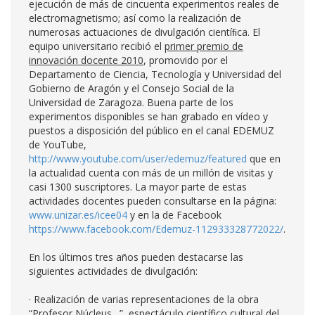
ejecución de más de cincuenta experimentos reales de
electromagnetismo; así como la realización de
numerosas actuaciones de divulgación cientíﬁca. El
equipo universitario recibió el
primer premio de
innovación docente 2010
, promovido por el
Departamento de Ciencia, Tecnología y Universidad del
Gobierno de Aragón y el Consejo Social de la
Universidad de Zaragoza. Buena parte de los
experimentos disponibles se han grabado en vídeo y
puestos a disposición del público en el canal EDEMUZ
de YouTube,
http://www.youtube.com/user/edemuz/featured
que en
la actualidad cuenta con más de un millón de visitas y
casi 1300 suscriptores. La mayor parte de estas
actividades docentes pueden consultarse en la página:
www.unizar.es/icee04
y en la de Facebook
https://www.facebook.com/Edemuz-112933328772022/
.
En los últimos tres años pueden destacarse las
siguientes actividades de divulgación:
· Realización de varias representaciones de la obra
“Profesor Núcleus…”, espectáculo científico cultural del