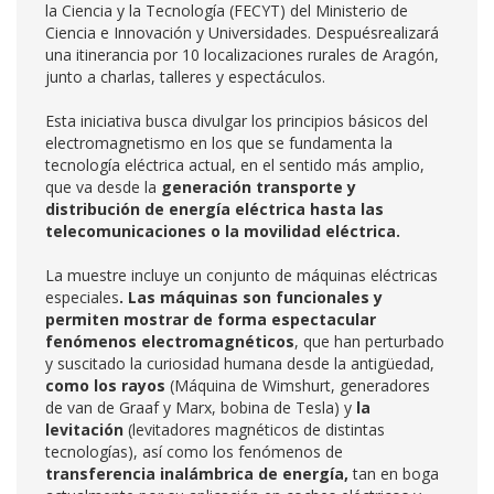
la Ciencia y la Tecnología (FECYT) del Ministerio de
Ciencia e Innovación y Universidades. Despuésrealizará
una itinerancia por 10 localizaciones rurales de Aragón,
junto a charlas, talleres y espectáculos.
Esta iniciativa busca divulgar los principios básicos del
electromagnetismo en los que se fundamenta la
tecnología eléctrica actual, en el sentido más amplio,
que va desde la
generación transporte y
distribución de energía eléctrica hasta las
telecomunicaciones o la movilidad eléctrica.
La muestre incluye un conjunto de máquinas eléctricas
especiales
. Las máquinas son funcionales y
permiten mostrar de forma espectacular
fenómenos electromagnéticos
, que han perturbado
y suscitado la curiosidad humana desde la antigüedad,
como los rayos
(Máquina de Wimshurt, generadores
de van de Graaf y Marx, bobina de Tesla) y
la
levitación
(levitadores magnéticos de distintas
tecnologías), así como los fenómenos de
transferencia inalámbrica de energía,
tan en boga