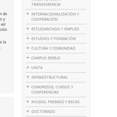
TRANSFERENCIA
ón de
INTERNACIONALIZACIÓN Y
o y
COOPERACIÓN
 así
ESTUDIANTADO Y EMPLEO
ación
ESTUDIOS Y FORMACIÓN
o la
.
CULTURA Y COMUNIDAD
CAMPUS IBERUS
UNITA
INFRAESTRUCTURAS
CONGRESOS, CURSOS Y
CONFERENCIAS
AYUDAS, PREMIOS Y BECAS
DOCTORADO