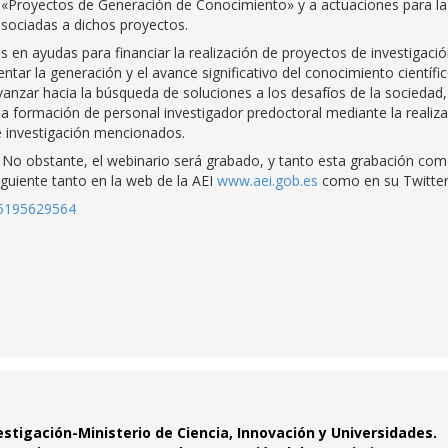
 «Proyectos de Generación de Conocimiento» y a actuaciones para la
asociadas a dichos proyectos.
 en ayudas para financiar la realización de proyectos de investigaci
tar la generación y el avance significativo del conocimiento científic
anzar hacia la búsqueda de soluciones a los desafíos de la sociedad,
a formación de personal investigador predoctoral mediante la realiz
e investigación mencionados.
 No obstante, el webinario será grabado, y tanto esta grabación com
iguiente tanto en la web de la AEI
www.aei.gob.es
como en su Twitter
85195629564
estigación-Ministerio de Ciencia, Innovación y Universidades.