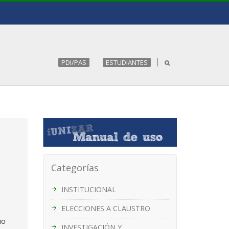
PDI/PAS
ESTUDIANTES
Categorías
INSTITUCIONAL
ELECCIONES A CLAUSTRO
io
INVESTIGACIÓN Y