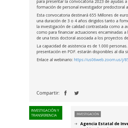
para presentar la convocatoria 2023 de ayudas a
formación de personal investigador predoctoral 
Esta convocatoria destinará 655 Millones de euros
una duración de 3 o 4 años dirigidos tanto a fomen
la investigación de calidad contrastada como a av
como para financiar actuaciones encaminadas a l
de una tesis doctoral asociada a los proyectos d
La capacidad de asistencia es de 1.000 personas.
presentación en PDF. estarán disponibles al día s
Enlace al webinario:
https://us06web.zoom.us/j/
Compartir:
INVESTIGACIÓN Y
INVESTIGACIÓN
TRANSFERENCIA
Agencia Estatal de Inv