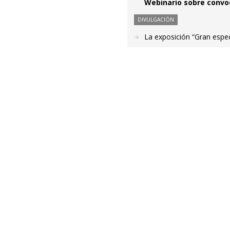
Webinario sobre convo
DIVULGACIÓN
La exposición “Gran espec