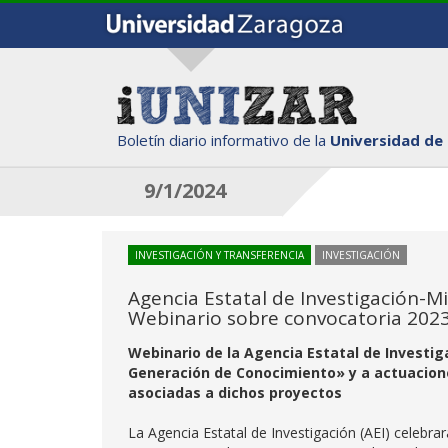
Boletín diario informativo de la
Universidad de
9/1/2024
INVESTIGACIÓN Y TRANSFERENCIA
INVESTIGACIÓN
Agencia Estatal de Investigación-Mi
Webinario sobre convocatoria 202
Webinario de la Agencia Estatal de Investig
Generación de Conocimiento» y a actuacione
asociadas a dichos proyectos
La Agencia Estatal de Investigación (AEI) celebra