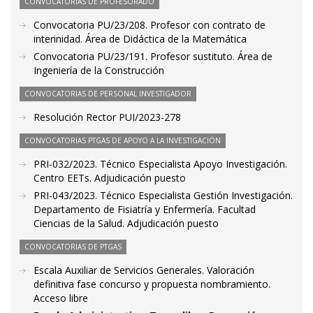
CONVOCATORIAS DE PROFESORADO
Convocatoria PU/23/208. Profesor con contrato de
interinidad. Área de Didáctica de la Matemática
Convocatoria PU/23/191. Profesor sustituto. Área de
Ingeniería de la Construcción
CONVOCATORIAS DE PERSONAL INVESTIGADOR
Resolución Rector PUI/2023-278
CONVOCATORIAS PTGAS DE APOYO A LA INVESTIGACIÓN
PRI-032/2023. Técnico Especialista Apoyo Investigación.
Centro EETs. Adjudicación puesto
PRI-043/2023. Técnico Especialista Gestión Investigación.
Departamento de Fisiatría y Enfermería. Facultad
Ciencias de la Salud. Adjudicación puesto
CONVOCATORIAS DE PTGAS
Escala Auxiliar de Servicios Generales. Valoración
definitiva fase concurso y propuesta nombramiento.
Acceso libre