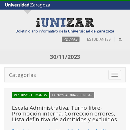
Boletín diario informativo de la
Universidad de Zaragoza
PDI/PAS
ESTUDIANTES
30/11/2023
Categorías
Toggle
navigati
RECURSOS HUMANOS
CONVOCATORIAS DE PTGAS
Escala Administrativa. Turno libre-
Promoción interna. Corrección errores,
Lista definitiva de admitidos y excluidos