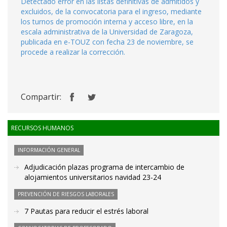
Detectado error en las listas definitivas de admitidos y
excluidos, de la convocatoria para el ingreso, mediante
los turnos de promoción interna y acceso libre, en la
escala administrativa de la Universidad de Zaragoza,
publicada en e-TOUZ con fecha 23 de noviembre, se
procede a realizar la corrección.
Compartir:
RECURSOS HUMANOS
INFORMACIÓN GENERAL
Adjudicación plazas programa de intercambio de
alojamientos universitarios navidad 23-24
PREVENCIÓN DE RIESGOS LABORALES
7 Pautas para reducir el estrés laboral