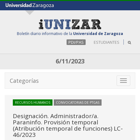
Boletín diario informativo de la
Universidad de Zaragoza
PDI/PAS
ESTUDIANTES
6/11/2023
Categorías
Toggle
navigati
RECURSOS HUMANOS
CONVOCATORIAS DE PTGAS
Designación. Administrador/a.
Paraninfo. Provisión temporal
(Atribución temporal de funciones) LC-
46/2023