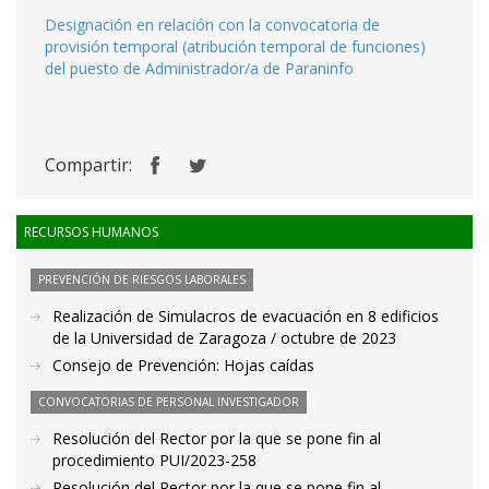
Designación en relación con la convocatoria de
provisión temporal (atribución temporal de funciones)
del puesto de Administrador/a de Paraninfo
Compartir:
RECURSOS HUMANOS
PREVENCIÓN DE RIESGOS LABORALES
Realización de Simulacros de evacuación en 8 edificios
de la Universidad de Zaragoza / octubre de 2023
Consejo de Prevención: Hojas caídas
CONVOCATORIAS DE PERSONAL INVESTIGADOR
Resolución del Rector por la que se pone fin al
procedimiento PUI/2023-258
Resolución del Rector por la que se pone fin al