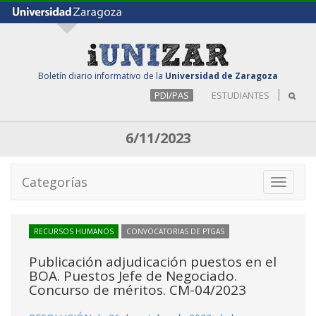
Boletín diario informativo de la
Universidad de Zaragoza
PDI/PAS
ESTUDIANTES
6/11/2023
Categorías
Toggle
navigati
RECURSOS HUMANOS
CONVOCATORIAS DE PTGAS
Publicación adjudicación puestos en el
BOA. Puestos Jefe de Negociado.
Concurso de méritos. CM-04/2023