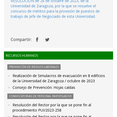
RESOLUCIÓN de 26 de octubre de 2023, de la
Universidad de Zaragoza, por la que se resuelve el
concurso de méritos para la provisión de puestos de
trabajo de Jefe de Negociado de esta Universidad.
Compartir:
RECURSOS HUMANOS
PREVENCIÓN DE RIESGOS LABORALES
Realización de Simulacros de evacuación en 8 edificios
de la Universidad de Zaragoza / octubre de 2023
Consejo de Prevención: Hojas caídas
CONVOCATORIAS DE PERSONAL INVESTIGADOR
Resolución del Rector por la que se pone fin al
procedimiento PUI/2023-258
Resolución del Rector por la que se pone fin al