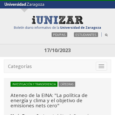
Boletín diario informativo de la
Universidad de Zaragoza
PDI/PAS
ESTUDIANTES
17/10/2023
Categorías
Toggle
navigati
INVESTIGACIÓN Y TRANSFERENCIA
CÁTEDRAS
Ateneo de la EINA: "La política de
energía y clima y el objetivo de
emisiones nets cero"