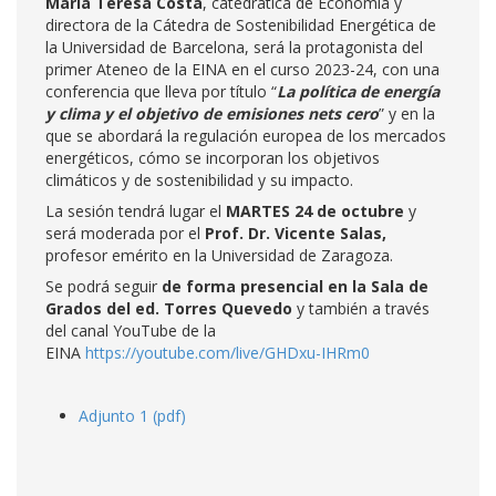
María Teresa Costa
, catedrática de Economía y
directora de la Cátedra de Sostenibilidad Energética de
la Universidad de Barcelona, será la protagonista del
primer Ateneo de la EINA en el curso 2023-24, con una
conferencia que lleva por título “
La política de energía
y clima y el objetivo de emisiones nets cero
” y en la
que se abordará la regulación europea de los mercados
energéticos, cómo se incorporan los objetivos
climáticos y de sostenibilidad y su impacto.
La sesión tendrá lugar el
MARTES
24 de octubre
y
será moderada por
el
Prof. Dr. Vicente Salas,
profesor emérito en la Universidad de Zaragoza.
Se podrá seguir
de forma presencial en la Sala de
Grados del ed. Torres Quevedo
y también a través
del canal YouTube de la
EINA
https://youtube.com/live/GHDxu-IHRm0
Adjunto 1 (pdf)