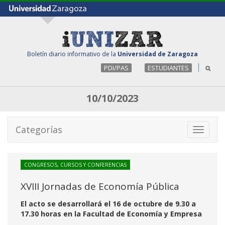
Boletín diario informativo de la
Universidad de Zaragoza
PDI/PAS
ESTUDIANTES
10/10/2023
Categorías
Toggle
navigati
CONGRESOS, CURSOS Y CONFERENCIAS
XVIII Jornadas de Economía Pública
El acto se desarrollará el 16 de octubre de 9.30 a
17.30 horas en la Facultad de Economía y Empresa