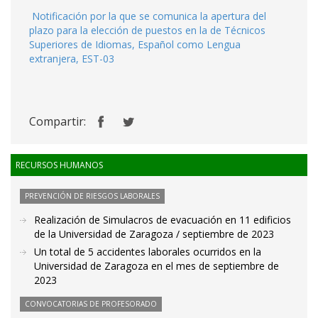
Notificación por la que se comunica la apertura del
plazo para la elección de puestos en la de Técnicos
Superiores de Idiomas, Español como Lengua
extranjera, EST-03
Compartir:
RECURSOS HUMANOS
PREVENCIÓN DE RIESGOS LABORALES
Realización de Simulacros de evacuación en 11 edificios
de la Universidad de Zaragoza / septiembre de 2023
Un total de 5 accidentes laborales ocurridos en la
Universidad de Zaragoza en el mes de septiembre de
2023
CONVOCATORIAS DE PROFESORADO