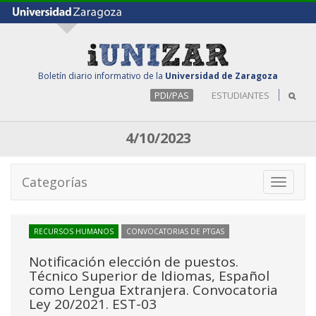
Boletín diario informativo de la
Universidad de Zaragoza
PDI/PAS
ESTUDIANTES
4/10/2023
Categorías
Toggle
navigati
RECURSOS HUMANOS
CONVOCATORIAS DE PTGAS
Notificación elección de puestos.
Técnico Superior de Idiomas, Español
como Lengua Extranjera. Convocatoria
Ley 20/2021. EST-03