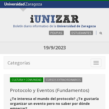
Boletín diario informativo de la
Universidad de Zaragoza
PDI/PAS
ESTUDIANTES
19/9/2023
Categorías
Toggle
navigati
CULTURA Y COMUNIDAD
CURSOS EXTRAORDINARIOS
Protocolo y Eventos (Fundamentos)
¿Te interesa el mundo del protocolo? ¿Te gustaría
organizar un evento pero no saber por dónde
empezar?