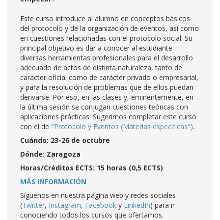
Este curso introduce al alumno en conceptos básicos
del protocolo y de la organización de eventos, así como
en cuestiones relacionadas con el protocolo social. Su
principal objetivo es dar a conocer al estudiante
diversas herramientas profesionales para el desarrollo
adecuado de actos de distinta naturaleza, tanto de
carácter oficial como de carácter privado o empresarial,
y para la resolución de problemas que de ellos puedan
derivarse. Por eso, en las clases y, eminentemente, en
la última sesión se conjugan cuestiones teóricas con
aplicaciones prácticas. Sugerimos completar este curso
con el de
"Protocolo y Eventos (Materias específicas")
.
Cuándo: 23-26 de octubre
Dónde: Zaragoza
Horas/Créditos ECTS: 15 horas (0,5 ECTS)
MÁS INFORMACIÓN
Síguenos en nuestra página web y redes sociales
(
Twitter
,
Instagram
,
Facebook
y
LinkedIn
) para ir
conociendo todos los cursos que ofertamos.