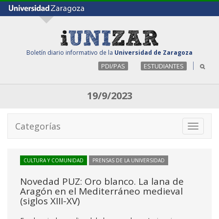
Boletín diario informativo de la
Universidad de Zaragoza
PDI/PAS
ESTUDIANTES
19/9/2023
Categorías
Toggle
navigati
CULTURA Y COMUNIDAD
PRENSAS DE LA UNIVERSIDAD
Novedad PUZ: Oro blanco. La lana de
Aragón en el Mediterráneo medieval
(siglos XIII-XV)