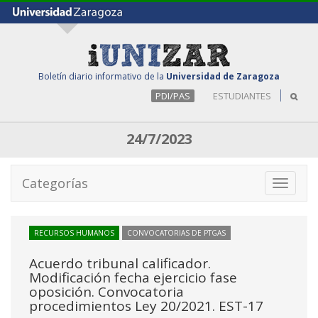
Boletín diario informativo de la
Universidad de Zaragoza
PDI/PAS
ESTUDIANTES
24/7/2023
Categorías
Toggle
navigati
RECURSOS HUMANOS
CONVOCATORIAS DE PTGAS
Acuerdo tribunal calificador.
Modificación fecha ejercicio fase
oposición. Convocatoria
procedimientos Ley 20/2021. EST-17