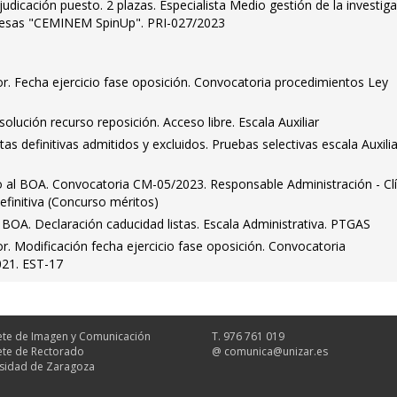
judicación puesto. 2 plazas. Especialista Medio gestión de la investig
resas "CEMINEM SpinUp". PRI-027/2023
dor. Fecha ejercicio fase oposición. Convocatoria procedimientos Ley
olución recurso reposición. Acceso libre. Escala Auxiliar
tas definitivas admitidos y excluidos. Pruebas selectivas escala Auxilia
o al BOA. Convocatoria CM-05/2023. Responsable Administración - Clí
efinitiva (Concurso méritos)
 BOA. Declaración caducidad listas. Escala Administrativa. PTGAS
or. Modificación fecha ejercicio fase oposición. Convocatoria
021. EST-17
te de Imagen y Comunicación
T. 976 761 019
te de Rectorado
@
comunica@unizar.es
sidad de Zaragoza