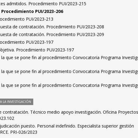
antes admitidos. Procedimiento PUI/2023-215
n. Procedimiento PUI/2023-206
Procedimiento PUI/2023-213
puesta de contratación. Procedimiento PUI/2023-208
puesta de contratación. Procedimiento PUI/2023-209
Procedimiento PUI/2023-197
bjetiva. Procedimiento PUI/2023-197
 la que se pone fin al procedimiento Convocatoria Programa Investig
 la que se pone fin al procedimiento Convocatoria Programa Investig
 la que se pone fin al procedimiento Convocatoria Programa Investig
 LA INVESTIGACIÓN
e contratación. Técnico medio apoyo investigación. Oficina Proyecto
023.102
udicación puesto. Personal indefinido. Especialista superior gestión
CIRCE. PRI-026/2023