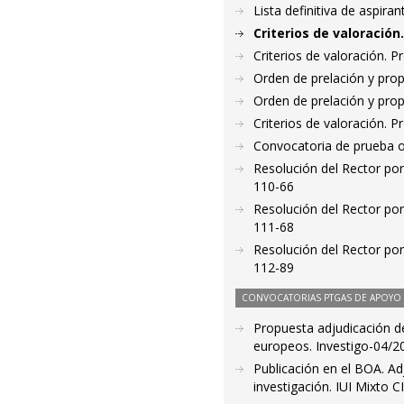
Lista definitiva de aspir
Criterios de valoració
Criterios de valoración. 
Orden de prelación y pro
Orden de prelación y pro
Criterios de valoración. 
Convocatoria de prueba o
Resolución del Rector por
110-66
Resolución del Rector por
111-68
Resolución del Rector por
112-89
CONVOCATORIAS PTGAS DE APOYO A
Propuesta adjudicación d
europeos. Investigo-04/2
Publicación en el BOA. Adj
investigación. IUI Mixto 