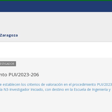
 Zaragoza
VESTIGADOR
ento PUI/2023-206
e establecen los criterios de valoración en el procedimiento PUI/2023
a N3-Investigador Iniciado, con destino en la Escuela de Ingeniería y