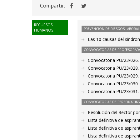
Compartir:
RECURSOS
PREVENCIÓN DE RIESGOS LABORAL
HUMANOS
Las 10 causas del síndro
CONVOCATORIAS DE PROFESORAD
Convocatoria PU/23/026.
Convocatoria PU/23/028.
Convocatoria PU/23/029.
Convocatoria PU/23/030.
Convocatoria PU/23/031.
CONVOCATORIAS DE PERSONAL IN
Resolución del Rector por
Lista definitiva de aspir
Lista definitiva de aspir
Lista definitiva de aspir