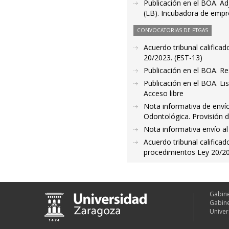
Publicación en el BOA. Ad
(LB). Incubadora de emp
CONVOCATORIAS DE PTGAS
Acuerdo tribunal califica
20/2023. (EST-13)
Publicación en el BOA. Res
Publicación en el BOA. Lis
Acceso libre
Nota informativa de enví
Odontológica. Provisión d
Nota informativa envío al
Acuerdo tribunal calificad
procedimientos Ley 20/2
Gabine
Gabine
Univer