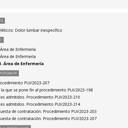
ES
éticos: Dolor lumbar inespecífico
O
 Área de Enfermería
 Área de Enfermería
1. Área de Enfermería
VESTIGADOR
Procedimiento PUI/2023-207
 la que se pone fin al procedimiento PUI/2023-198
antes admitidos. Procedimiento PUI/2023-210
antes admitidos. Procedimiento PUI/2023-214
puesta de contratación. Procedimiento PUI/2023-203
puesta de contratación. Procedimiento PUI/2023-207