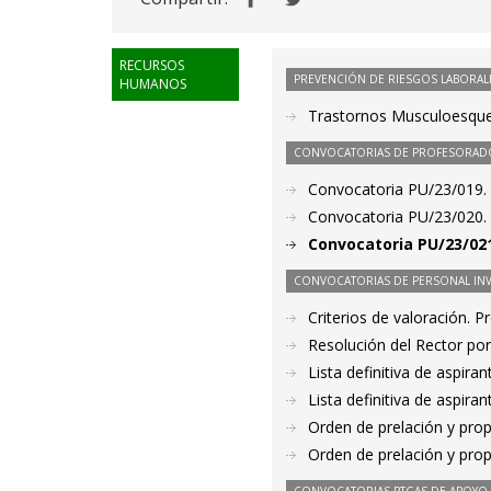
RECURSOS
PREVENCIÓN DE RIESGOS LABORAL
HUMANOS
Trastornos Musculoesquel
CONVOCATORIAS DE PROFESORAD
Convocatoria PU/23/019.
Convocatoria PU/23/020.
Convocatoria PU/23/02
CONVOCATORIAS DE PERSONAL IN
Criterios de valoración. 
Resolución del Rector por
Lista definitiva de aspir
Lista definitiva de aspir
Orden de prelación y pro
Orden de prelación y pro