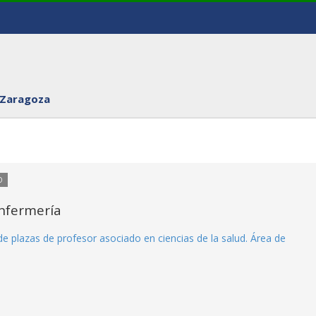
 Zaragoza
O
nfermería
e plazas de profesor asociado en ciencias de la salud. Área de