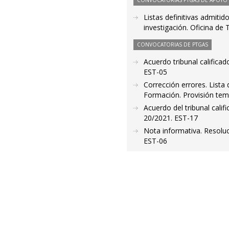
CONVOCATORIAS PTGAS DE APOYO A
Listas definitivas admitid
investigación. Oficina de
CONVOCATORIAS DE PTGAS
Acuerdo tribunal calific
EST-05
Corrección errores. Lista
Formación. Provisión tem
Acuerdo del tribunal cali
20/2021. EST-17
Nota informativa. Resolu
EST-06