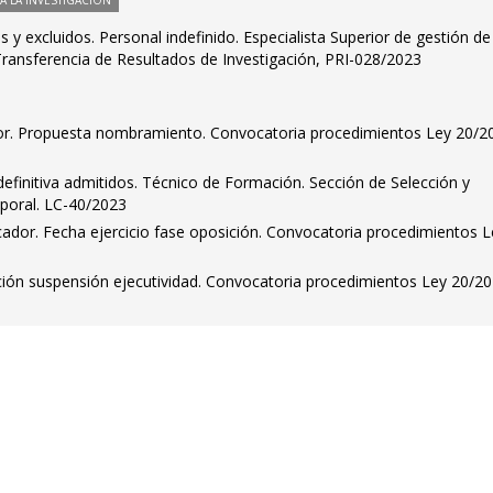
 LA INVESTIGACIÓN
os y excluidos. Personal indefinido. Especialista Superior de gestión de
 Transferencia de Resultados de Investigación, PRI-028/2023
ador. Propuesta nombramiento. Convocatoria procedimientos Ley 20/2
 definitiva admitidos. Técnico de Formación. Sección de Selección y
poral. LC-40/2023
ficador. Fecha ejercicio fase oposición. Convocatoria procedimientos 
ción suspensión ejecutividad. Convocatoria procedimientos Ley 20/20