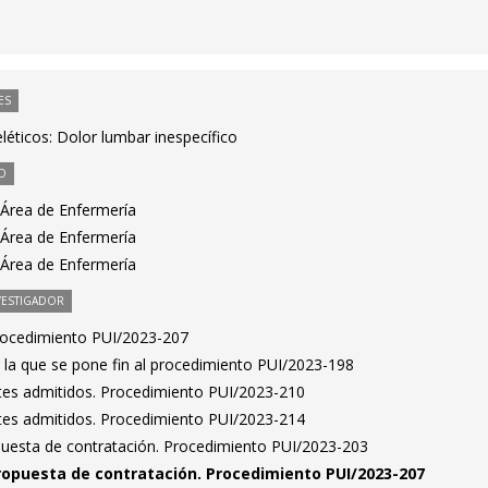
ES
éticos: Dolor lumbar inespecífico
O
 Área de Enfermería
 Área de Enfermería
 Área de Enfermería
VESTIGADOR
Procedimiento PUI/2023-207
 la que se pone fin al procedimiento PUI/2023-198
antes admitidos. Procedimiento PUI/2023-210
antes admitidos. Procedimiento PUI/2023-214
puesta de contratación. Procedimiento PUI/2023-203
ropuesta de contratación. Procedimiento PUI/2023-207