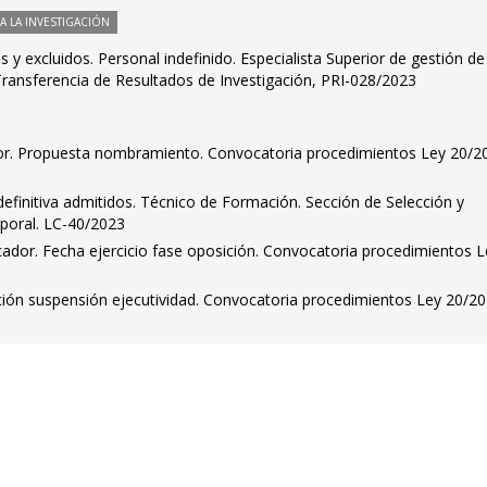
 LA INVESTIGACIÓN
os y excluidos. Personal indefinido. Especialista Superior de gestión de
 Transferencia de Resultados de Investigación, PRI-028/2023
ador. Propuesta nombramiento. Convocatoria procedimientos Ley 20/2
 definitiva admitidos. Técnico de Formación. Sección de Selección y
poral. LC-40/2023
ficador. Fecha ejercicio fase oposición. Convocatoria procedimientos 
ción suspensión ejecutividad. Convocatoria procedimientos Ley 20/20