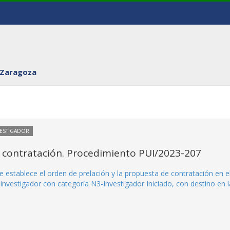
 Zaragoza
VESTIGADOR
 contratación. Procedimiento PUI/2023-207
 establece el orden de prelación y la propuesta de contratación en e
nvestigador con categoría N3-Investigador Iniciado, con destino en l