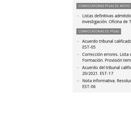
CONVOCATORIAS PTGAS DE APOYO A
Listas definitivas admitid
investigación. Oficina de
CONVOCATORIAS DE PTGAS
Acuerdo tribunal calific
EST-05
Corrección errores. Lista
Formación. Provisión tem
Acuerdo del tribunal cali
20/2021. EST-17
Nota informativa. Resolu
EST-06