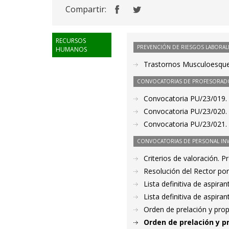
Compartir:
RECURSOS
PREVENCIÓN DE RIESGOS LABORAL
HUMANOS
Trastornos Musculoesquel
CONVOCATORIAS DE PROFESORAD
Convocatoria PU/23/019.
Convocatoria PU/23/020.
Convocatoria PU/23/021.
CONVOCATORIAS DE PERSONAL IN
Criterios de valoración. 
Resolución del Rector por
Lista definitiva de aspir
Lista definitiva de aspir
Orden de prelación y pro
Orden de prelación y p