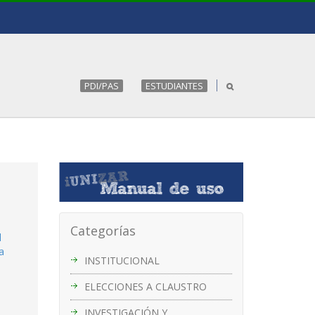
PDI/PAS
ESTUDIANTES
Categorías
l
a
INSTITUCIONAL
ELECCIONES A CLAUSTRO
INVESTIGACIÓN Y