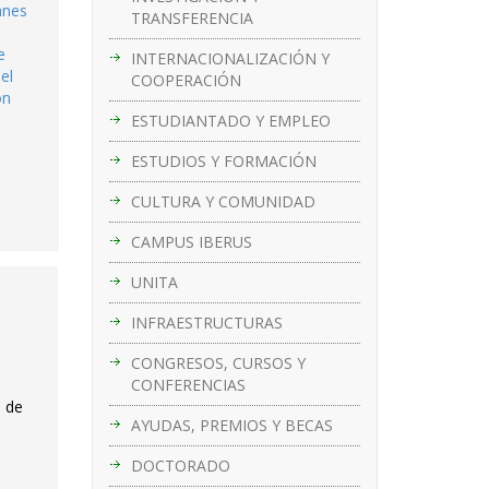
anes
TRANSFERENCIA
e
INTERNACIONALIZACIÓN Y
el
COOPERACIÓN
ón
ESTUDIANTADO Y EMPLEO
ESTUDIOS Y FORMACIÓN
CULTURA Y COMUNIDAD
CAMPUS IBERUS
UNITA
INFRAESTRUCTURAS
CONGRESOS, CURSOS Y
CONFERENCIAS
o de
AYUDAS, PREMIOS Y BECAS
DOCTORADO