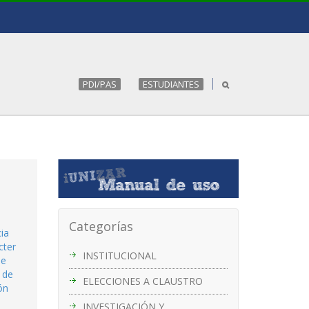
PDI/PAS
ESTUDIANTES
Categorías
ia
cter
INSTITUCIONAL
de
 de
ELECCIONES A CLAUSTRO
ón
INVESTIGACIÓN Y