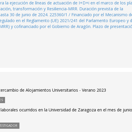
ra la ejecución de líneas de actuación de I+D+i en el marco de los pl
ción, transformación y Resiliencia-MRR. Duración prevista de la
 hasta 30 de junio de 2024. 225360/1 / Financiado por el Mecanismo d
 regulado en el Reglamento (UE) 2021/241 del Parlamento Europeo y d
MRR) y cofinanciado por el Gobierno de Aragón. Plazo de presentaci
ercambio de Alojamientos Universitarios - Verano 2023
ES
 laborales ocurridos en la Universidad de Zaragoza en el mes de juni
VESTIGADOR