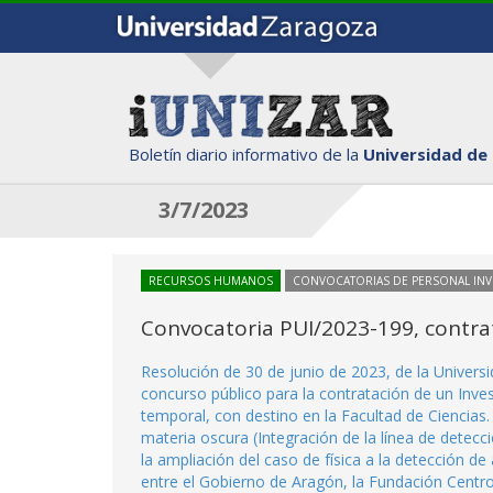
Boletín diario informativo de la
Universidad de
3/7/2023
RECURSOS HUMANOS
CONVOCATORIAS DE PERSONAL IN
Convocatoria PUI/2023-199, contrat
Resolución de 30 de junio de 2023, de la Univer
concurso público para la contratación de un Inve
temporal, con destino en la Facultad de Ciencias
materia oscura (Integración de la línea de detecc
la ampliación del caso de física a la detección 
entre el Gobierno de Aragón, la Fundación Centro