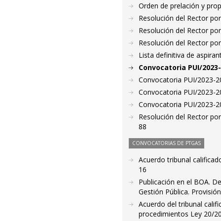
Orden de prelación y pro
Resolución del Rector por
Resolución del Rector por
Resolución del Rector por
Lista definitiva de aspir
Convocatoria PUI/2023-
Convocatoria PUI/2023-20
Convocatoria PUI/2023-20
Convocatoria PUI/2023-20
Resolución del Rector po
88
CONVOCATORIAS DE PTGAS
Acuerdo tribunal califica
16
Publicación en el BOA. De
Gestión Pública. Provisión
Acuerdo del tribunal cali
procedimientos Ley 20/2