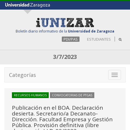
Boletín diario informativo de la
Universidad de Zaragoza
PDI/PAS
ESTUDIANTES
3/7/2023
Categorías
Toggle
navigati
RECURSOS HUMANOS
CONVOCATORIAS DE PTGAS
Publicación en el BOA. Declaración
desierta. Secretario/a Decanato-
Dirección. Facultad Empresa y Gestión
Pública. Provisión definitiva (libre