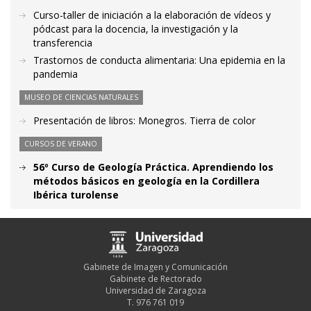
Curso-taller de iniciación a la elaboración de vídeos y
pódcast para la docencia, la investigación y la
transferencia
Trastornos de conducta alimentaria: Una epidemia en la
pandemia
MUSEO DE CIENCIAS NATURALES
Presentación de libros: Monegros. Tierra de color
CURSOS DE VERANO
56º Curso de Geología Práctica. Aprendiendo los
métodos básicos en geología en la Cordillera
Ibérica turolense
Gabinete de Imagen y Comunicación
Gabinete de Rectorado
Universidad de Zaragoza
T. 976 761 019