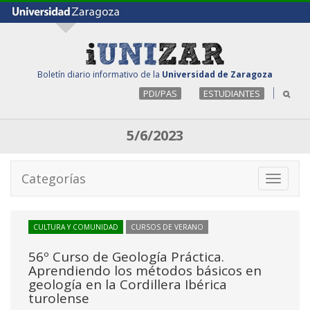
Boletín diario informativo de la
Universidad de Zaragoza
PDI/PAS
ESTUDIANTES
5/6/2023
Categorías
Toggle
navigati
CULTURA Y COMUNIDAD
CURSOS DE VERANO
56º Curso de Geología Práctica.
Aprendiendo los métodos básicos en
geología en la Cordillera Ibérica
turolense