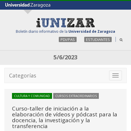
Boletín diario informativo de la
Universidad de Zaragoza
PDI/PAS
ESTUDIANTES
5/6/2023
Categorías
Toggle
navigati
CULTURA Y COMUNIDAD
CURSOS EXTRAORDINARIOS
Curso-taller de iniciación a la
elaboración de vídeos y pódcast para la
docencia, la investigación y la
transferencia