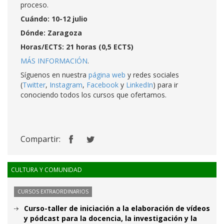
proceso.
Cuándo: 10-12 julio
Dónde: Zaragoza
Horas/ECTS: 21 horas (0,5 ECTS)
MÁS INFORMACIÓN
.
Síguenos en nuestra
página web
y redes sociales
(
Twitter
,
Instagram
,
Facebook
y
LinkedIn
) para ir
conociendo todos los cursos que ofertamos.
Compartir:
CULTURA Y COMUNIDAD
CURSOS EXTRAORDINARIOS
Curso-taller de iniciación a la elaboración de vídeos
y pódcast para la docencia, la investigación y la