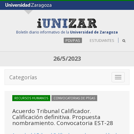
Boletín diario informativo de la
Universidad de Zaragoza
PDI/PAS
ESTUDIANTES
26/5/2023
Categorías
Toggle
navigati
RECURSOS HUMANOS
CONVOCATORIAS DE PTGAS
Acuerdo Tribunal Calificador.
Calificación definitiva. Propuesta
nombramiento. Convocatoria EST-28