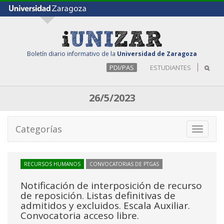
Boletín diario informativo de la
Universidad de Zaragoza
PDI/PAS
ESTUDIANTES
26/5/2023
Categorías
Toggle
navigati
RECURSOS HUMANOS
CONVOCATORIAS DE PTGAS
Notificación de interposición de recurso
de reposición. Listas definitivas de
admitidos y excluidos. Escala Auxiliar.
Convocatoria acceso libre.