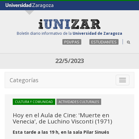
Boletín diario informativo de la
Universidad de Zaragoza
PDI/PAS
ESTUDIANTES
22/5/2023
Categorías
Toggle
navigati
CULTURA Y COMUNIDAD
ACTIVIDADES CULTURALES
Hoy en el Aula de Cine: 'Muerte en
Venecia', de Luchino Visconti (1971)
Esta tarde a las 19 h, en la sala Pilar Sinués