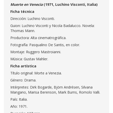
Muerte en Venecia
(1971, Luchino Visconti, Italia)
Ficha técnica
Dirección: Luchino Visconti.
Guion: Luchino Visconti y Nicola Badalucco. Novela:
Thomas Mann.
Productora: Alta cinematrográfica.
Fotografía: Pasqualino De Santis, en color.
Montaje: Ruggero Mastroianni.
Música: Gustav Mahler.
Ficha artística
Título original: Morte a Venezia.
Género: Drama.
Intérpretes: Dirk Bogarde, Björn Andrésen, Silvana
Mangano, Marisa Berenson, Mark Burns, Romolo Valli.
País: Italia.
Año: 1971.