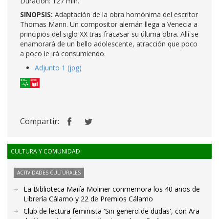
Duración: 127 min.
SINOPSIS:
Adaptación de la obra homónima del escritor
Thomas Mann. Un compositor alemán llega a Venecia a
principios del siglo XX tras fracasar su última obra. Allí se
enamorará de un bello adolescente, atracción que poco
a poco le irá consumiendo.
Adjunto 1 (jpg)
Compartir:
CULTURA Y COMUNIDAD
ACTIVIDADES CULTURALES
La Biblioteca María Moliner conmemora los 40 años de
Librería Cálamo y 22 de Premios Cálamo
Club de lectura feminista 'Sin genero de dudas', con Ara