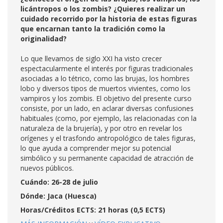
licántropos o los zombis? ¿Quieres realizar un
cuidado recorrido por la historia de estas figuras
que encarnan tanto la tradición como la
originalidad?
Lo que llevamos de siglo XXI ha visto crecer
espectacularmente el interés por figuras tradicionales
asociadas a lo tétrico, como las brujas, los hombres
lobo y diversos tipos de muertos vivientes, como los
vampiros y los zombis. El objetivo del presente curso
consiste, por un lado, en aclarar diversas confusiones
habituales (como, por ejemplo, las relacionadas con la
naturaleza de la brujería), y por otro en revelar los
orígenes y el trasfondo antropológico de tales figuras,
lo que ayuda a comprender mejor su potencial
simbólico y su permanente capacidad de atracción de
nuevos públicos.
Cuándo: 26-28 de julio
Dónde: Jaca (Huesca)
Horas/Créditos ECTS: 21 horas (0,5 ECTS)