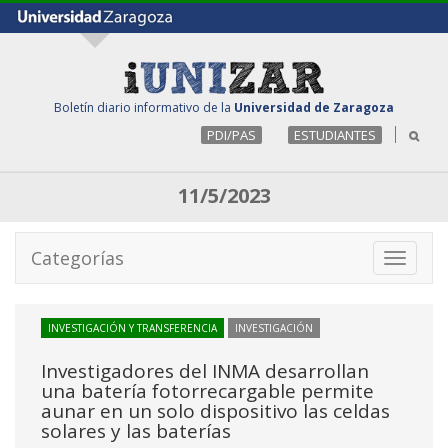
Boletín diario informativo de la
Universidad de Zaragoza
PDI/PAS
ESTUDIANTES
11/5/2023
Categorías
Toggle
navigati
INVESTIGACIÓN Y TRANSFERENCIA
INVESTIGACIÓN
Investigadores del INMA desarrollan
una batería fotorrecargable permite
aunar en un solo dispositivo las celdas
solares y las baterías