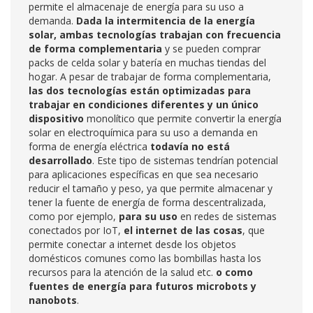
permite el almacenaje de energía para su uso a
demanda.
Dada la intermitencia de la energía
solar, ambas tecnologías trabajan con frecuencia
de forma complementaria
y se pueden comprar
packs de celda solar y batería en muchas tiendas del
hogar. A pesar de trabajar de forma complementaria,
las dos tecnologías están optimizadas para
trabajar en condiciones diferentes
y un único
dispositivo
monolítico que permite convertir la energía
solar en electroquímica para su uso a demanda en
forma de energía eléctrica
todavía no está
desarrollado
. Este tipo de sistemas tendrían potencial
para aplicaciones específicas en que sea necesario
reducir el tamaño y peso, ya que permite almacenar y
tener la fuente de energía de forma descentralizada,
como por ejemplo,
para su uso
en redes de sistemas
conectados por IoT,
el internet de las cosas
, que
permite conectar a internet desde los objetos
domésticos comunes como las bombillas hasta los
recursos para la atención de la salud etc.
o como
fuentes de energía para futuros microbots y
nanobots
.