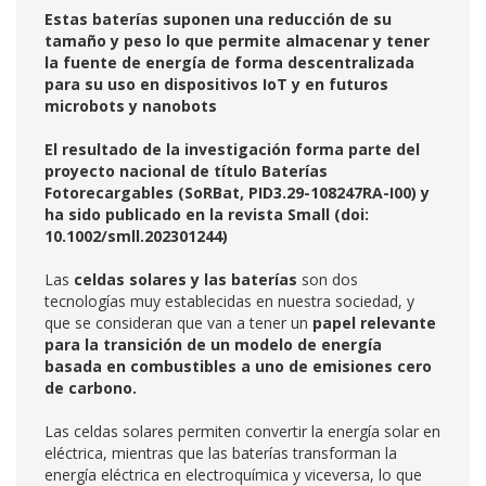
Estas baterías suponen una reducción de su
tamaño y peso lo que permite almacenar y tener
la fuente de energía de forma descentralizada
para su uso en dispositivos IoT y en futuros
microbots y nanobots
El resultado de la investigación forma parte del
proyecto nacional de título Baterías
Fotorecargables (SoRBat, PID3.29-108247RA-I00) y
ha sido publicado en la revista Small (doi:
10.1002/smll.202301244)
Las
celdas solares y las baterías
son dos
tecnologías muy establecidas en nuestra sociedad, y
que se consideran que van a tener un
papel relevante
para la transición de un modelo de energía
basada en combustibles a uno de emisiones cero
de carbono.
Las celdas solares permiten convertir la energía solar en
eléctrica, mientras que las baterías transforman la
energía eléctrica en electroquímica y viceversa, lo que