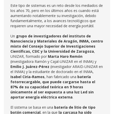
Este tipo de sistemas es un reto desde los mediados de
los años 70, pero en los últimos años es cuando está
aumentando notablemente su investigación, debido
fundamentalmente, a los avances tecnológicos que
requieren una mayor necesidad de energía portátil.
Un
grupo de investigadores del instituto de
Nanociencia y Materiales de Aragón, INMA, centro
mixto del Consejo Superior de Investigaciones
Científicas, CSIC y la Universidad de Zaragoza
,
UNIZAR, formado por
Marta Haro Remón
(investigadora Ramón y Cajal-UNIZAR en el INMA) y
Emilio J. Juárez-Pérez
(investigador ARAID-UNIZAR en
el INMA) y la estudiante de doctorado en el INMA,
Isabel Ciria-Ramos
, han fabricado una
batería
fotorrecargable, que puede cargarse hasta el
87% de su capacidad teórica en 9 horas
únicamente al ser expuesta a una luz Led sin
aportar energía eléctrica externa
.
El sistema se basa en una
batería de litio de tipo
botón comercial
, en la que
la carcasa ha sido