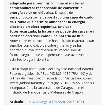
adaptada para permitir iluminar el material
semiconductor responsable de convertir la
energía solar en eléctrica
. Después del
semiconductor se ha
depositado una capa de óxido
de titanio que permite almacenar la energía
eléctrica en electroquímica
.
Una vez
fotorrecargada,
la batería se puede descargar
en
oscuridad operando
como una batería de litio
normal.
En este trabajo se han utilizado materiales tan
sencillos como óxido de cobre y titanio y se ha
aportado nueva información del mecanismo de
fotorrecarga, lo que va a permitir seguir avanzando en
esta tecnología incipiente.
Este trabajo forma parte del proyecto nacional Baterias
Fotorecargables (SoRBat, PID3.29-108247RA-I00) y de
la línea de investigación iniciada por Marta Haro como
investigadora Ramón y Cajal (RyC2018-025222I) con su
incorporación a la Universidad de Zaragoza en el
Instituto de Nanociencia y Materiales de Aragón.
Artículo
:
https://doi.org/10.1002/smll.202301244