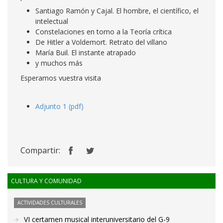
Santiago Ramón y Cajal. El hombre, el científico, el
intelectual
Constelaciones en torno a la Teoría crítica
De Hitler a Voldemort. Retrato del villano
María Buil. El instante atrapado
y muchos más
Esperamos vuestra visita
Adjunto 1 (pdf)
Compartir:
CULTURA Y COMUNIDAD
ACTIVIDADES CULTURALES
VI certamen musical interuniversitario del G-9