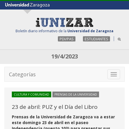
Boletín diario informativo de la
Universidad de Zaragoza
PDI/PAS
ESTUDIANTES
19/4/2023
Categorías
Toggle
navigati
CULTURA Y COMUNIDAD
PRENSAS DE LA UNIVERSIDAD
23 de abril: PUZ y el Día del Libro
Prensas de la Universidad de Zaragoza va a estar
este domingo 23 de abril en el paseo
Independencia (puesto 103) para presentar sus