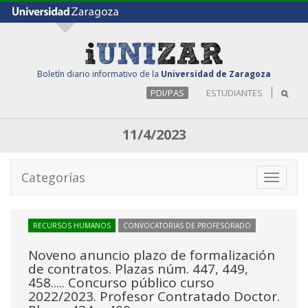
Boletín diario informativo de la
Universidad de Zaragoza
PDI/PAS
ESTUDIANTES
11/4/2023
Categorías
Toggle
navigati
RECURSOS HUMANOS
CONVOCATORIAS DE PROFESORADO
Noveno anuncio plazo de formalización
de contratos. Plazas núm. 447, 449,
458..... Concurso público curso
2022/2023. Profesor Contratado Doctor.