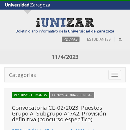
Boletín diario informativo de la
Universidad de Zaragoza
PDI/PAS
ESTUDIANTES
11/4/2023
Categorías
Toggle
navigati
RECURSOS HUMANOS
CONVOCATORIAS DE PTGAS
Convocatoria CE-02/2023. Puestos
Grupo A, Subgrupo A1/A2. Provisión
definitiva (concurso específico)