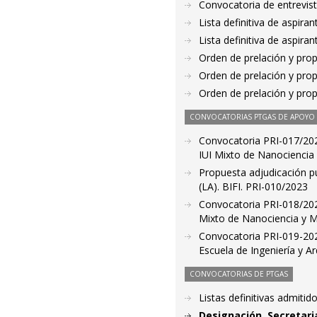
Convocatoria de entrevis
Lista definitiva de aspir
Lista definitiva de aspir
Orden de prelación y pro
Orden de prelación y pro
Orden de prelación y pro
CONVOCATORIAS PTGAS DE APOYO A
Convocatoria PRI-017/2023
IUI Mixto de Nanociencia 
Propuesta adjudicación pu
(LA). BIFI. PRI-010/2023
Convocatoria PRI-018/2023
Mixto de Nanociencia y Ma
Convocatoria PRI-019-2023
Escuela de Ingeniería y Ar
CONVOCATORIAS DE PTGAS
Listas definitivas admiti
Designación. Secretari