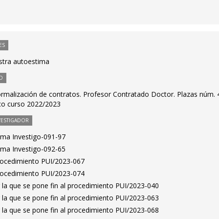
ES
stra autoestima
O
ormalización de contratos. Profesor Contratado Doctor. Plazas núm. 
co curso 2022/2023
VESTIGADOR
ama Investigo-091-97
ama Investigo-092-65
Procedimiento PUI/2023-067
Procedimiento PUI/2023-074
 la que se pone fin al procedimiento PUI/2023-040
 la que se pone fin al procedimiento PUI/2023-063
 la que se pone fin al procedimiento PUI/2023-068