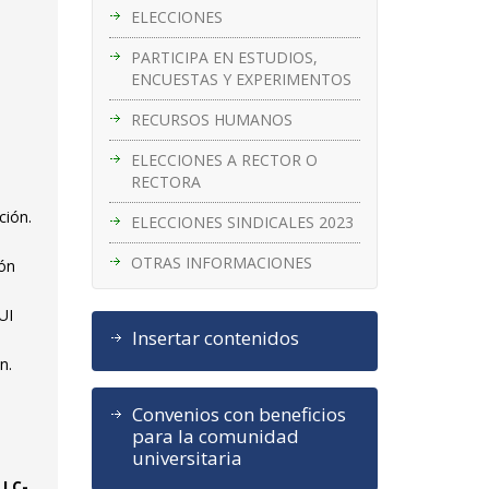
ELECCIONES
PARTICIPA EN ESTUDIOS,
ENCUESTAS Y EXPERIMENTOS
RECURSOS HUMANOS
ELECCIONES A RECTOR O
RECTORA
ción.
ELECCIONES SINDICALES 2023
OTRAS INFORMACIONES
ión
UI
Insertar contenidos
n.
Convenios con beneficios
para la comunidad
universitaria
 LC-