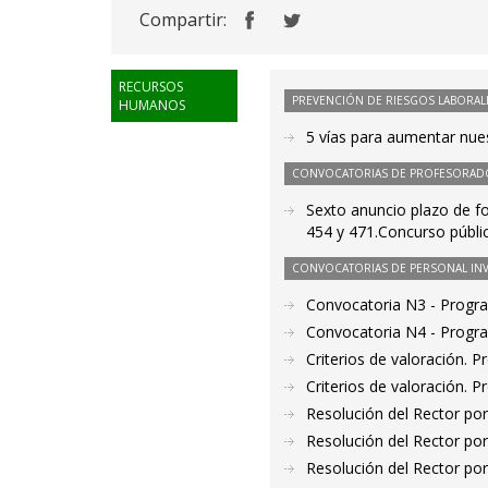
Compartir:
RECURSOS
PREVENCIÓN DE RIESGOS LABORAL
HUMANOS
5 vías para aumentar nue
CONVOCATORIAS DE PROFESORAD
Sexto anuncio plazo de f
454 y 471.Concurso públi
CONVOCATORIAS DE PERSONAL IN
Convocatoria N3 - Progr
Convocatoria N4 - Progr
Criterios de valoración. 
Criterios de valoración. 
Resolución del Rector por
Resolución del Rector por
Resolución del Rector por