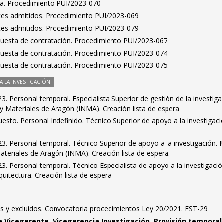
ta. Procedimiento PUI/2023-070
antes admitidos. Procedimiento PUI/2023-069
antes admitidos. Procedimiento PUI/2023-079
puesta de contratación. Procedimiento PUI/2023-067
puesta de contratación. Procedimiento PUI/2023-074
puesta de contratación. Procedimiento PUI/2023-075
 LA INVESTIGACIÓN
. Personal temporal. Especialista Superior de gestión de la investiga
y Materiales de Aragón (INMA). Creación lista de espera
esto. Personal Indefinido. Técnico Superior de apoyo a la investigac
. Personal temporal. Técnico Superior de apoyo a la investigación. I
teriales de Aragón (INMA). Creación lista de espera.
. Personal temporal. Técnico Especialista de apoyo a la investigació
quitectura. Creación lista de espera
dos y excluidos. Convocatoria procedimientos Ley 20/2021. EST-29
a Vicegerente. Vicegerencia Investigación. Provisión temporal