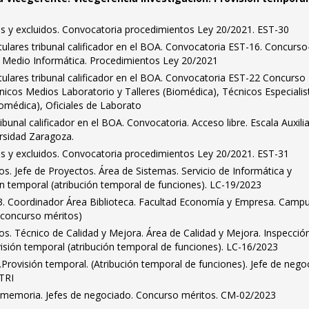
dos y excluidos. Convocatoria procedimientos Ley 20/2021. EST-30
ulares tribunal calificador en el BOA. Convocatoria EST-16. Concurso
o Medio Informática. Procedimientos Ley 20/2021
ulares tribunal calificador en el BOA. Convocatoria EST-22 Concurso
nicos Medios Laboratorio y Talleres (Biomédica), Técnicos Especialis
iomédica), Oficiales de Laborato
unal calificador en el BOA. Convocatoria. Acceso libre. Escala Auxilia
ersidad Zaragoza.
dos y excluidos. Convocatoria procedimientos Ley 20/2021. EST-31
dos. Jefe de Proyectos. Área de Sistemas. Servicio de Informática y
n temporal (atribución temporal de funciones). LC-19/2023
. Coordinador Área Biblioteca. Facultad Economía y Empresa. Campu
 (concurso méritos)
idos. Técnico de Calidad y Mejora. Área de Calidad y Mejora. Inspecció
visión temporal (atribución temporal de funciones). LC-16/2023
rovisión temporal. (Atribución temporal de funciones). Jefe de nego
TRI
 memoria. Jefes de negociado. Concurso méritos. CM-02/2023