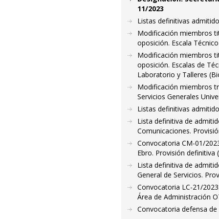
11/2023
Listas definitivas admiti
Modificación miembros tit
oposición. Escala Técnic
Modificación miembros tit
oposición. Escalas de Téc
Laboratorio y Talleres (B
Modificación miembros trib
Servicios Generales Univ
Listas definitivas admiti
Lista definitiva de admiti
Comunicaciones. Provisió
Convocatoria CM-01/2023
Ebro. Provisión definitiva
Lista definitiva de admit
General de Servicios. Pro
Convocatoria LC-21/2023.P
Área de Administración O
Convocatoria defensa de